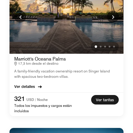
Marriott's Oceana Palms
17,3 km desde el destino
A family-friendly vacation ownership resort on Singer Island
with spacious two-bedroom villas.
Ver detalles
321
USD / Noche
Ver tarifas
Todos los impuestos y cargos están
incluidos