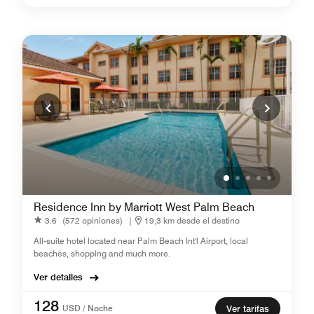
Residence Inn by Marriott West Palm Beach
3.6
(572 opiniones)
|
19,3 km desde el destino
All-suite hotel located near Palm Beach Int'l Airport, local
beaches, shopping and much more.
Ver detalles
128
USD / Noche
Ver tarifas