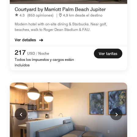
Courtyard by Marriott Palm Beach Jupiter
4.3
(853 opiniones)
|
4,9 km desde el destino
Modern hotel with on-site dining & Starbucks. Near golf,
beaches, walk to Roger Dean Stadium & FAU.
Ver detalles
217
USD / Noche
Ver tarifas
Todos los impuestos y cargos están
incluidos