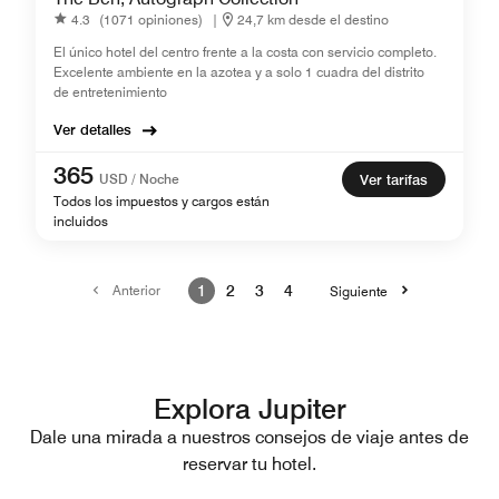
4.3
(1071 opiniones)
|
24,7 km desde el destino
El único hotel del centro frente a la costa con servicio completo.
Excelente ambiente en la azotea y a solo 1 cuadra del distrito
de entretenimiento
Ver detalles
365
USD / Noche
Ver tarifas
Todos los impuestos y cargos están
incluidos
Anterior
1
2
3
4
Siguiente
Explora Jupiter
Dale una mirada a nuestros consejos de viaje antes de
reservar tu hotel.