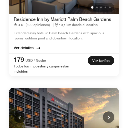
Residence Inn by Marriott Palm Beach Gardens
4.6
(520 opiniones)
|
10,1 km desde el destino
Extended-stay hotel in Palm Beach Gardens with spacious
rooms, outdoor pool and downtown location.
Ver detalles
179
USD / Noche
Ver tarifas
Todos los impuestos y cargos están
incluidos