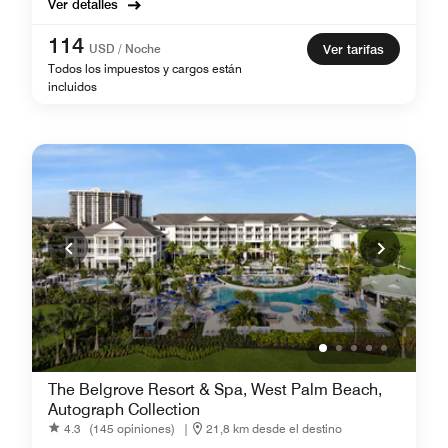
Ver detalles
114
USD / Noche
Ver tarifas
Todos los impuestos y cargos están
incluidos
The Belgrove Resort & Spa, West Palm Beach,
Autograph Collection
4.3
(145 opiniones)
|
21,8 km desde el destino