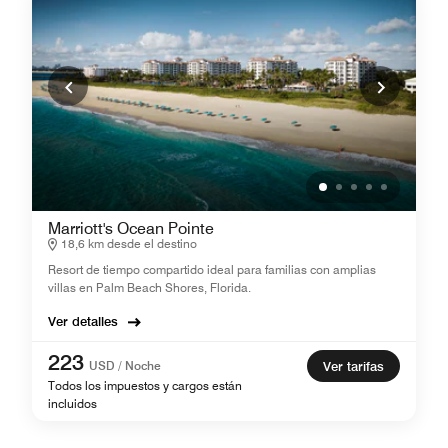
Marriott's Ocean Pointe
18,6 km desde el destino
Resort de tiempo compartido ideal para familias con amplias
villas en Palm Beach Shores, Florida.
Ver detalles
223
USD / Noche
Ver tarifas
Todos los impuestos y cargos están
incluidos