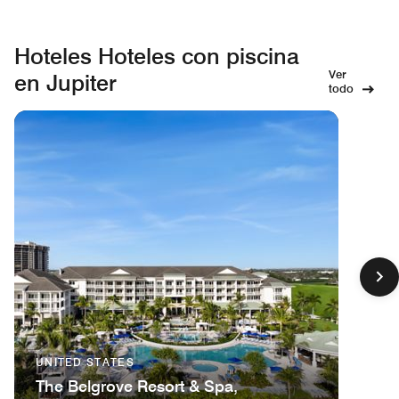
Hoteles Hoteles con piscina
Ver
en Jupiter
todo
UNITED STATES
The Belgrove Resort & Spa,