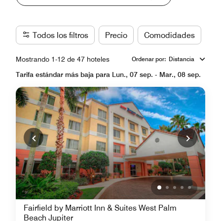
Todos los filtros
Precio
Comodidades
Ma
Mostrando 1-12 de 47 hoteles
Ordenar por
:
Distancia
Tarifa estándar más baja para Lun., 07 sep. - Mar., 08 sep.
Fairfield by Marriott Inn & Suites West Palm
Beach Jupiter