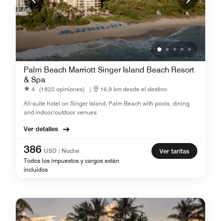
Palm Beach Marriott Singer Island Beach Resort
& Spa
4
(1822 opiniones)
|
16,9 km desde el destino
All-suite hotel on Singer Island, Palm Beach with pools, dining
and indoor/outdoor venues.
Ver detalles
386
USD / Noche
Ver tarifas
Todos los impuestos y cargos están
incluidos