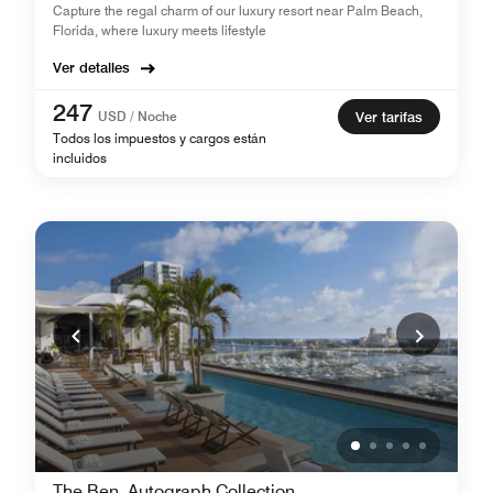
Capture the regal charm of our luxury resort near Palm Beach,
Florida, where luxury meets lifestyle
Ver detalles
247
USD / Noche
Ver tarifas
Todos los impuestos y cargos están
incluidos
The Ben, Autograph Collection