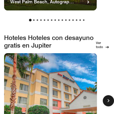
West Palm Beach, Autograph
Collection
Hoteles Hoteles con desayuno
Ver
gratis en Jupiter
todo