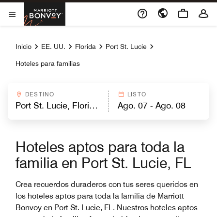
Skip to Content
Marriott Bonvoy
Abrir el menú
Inicio
EE. UU.
Florida
Port St. Lucie
Hoteles para familias
DESTINO
LISTO
Hoteles aptos para toda la
familia en Port St. Lucie, FL
Crea recuerdos duraderos con tus seres queridos en
los hoteles aptos para toda la familia de Marriott
Bonvoy en Port St. Lucie, FL. Nuestros hoteles aptos