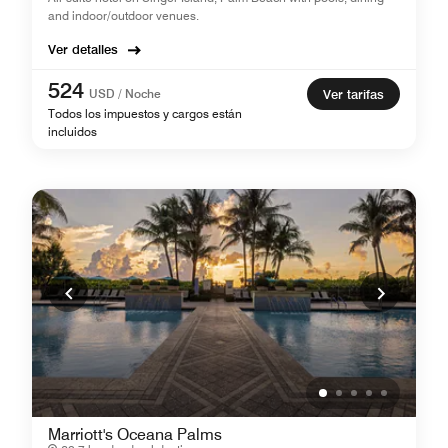
and indoor/outdoor venues.
Ver detalles
524
USD / Noche
Ver tarifas
Todos los impuestos y cargos están
incluidos
Marriott's Oceana Palms