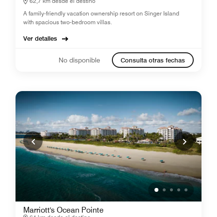
62,7 km desde el destino
A family-friendly vacation ownership resort on Singer Island
with spacious two-bedroom villas.
Ver detalles
No disponible
Consulta otras fechas
Marriott's Ocean Pointe