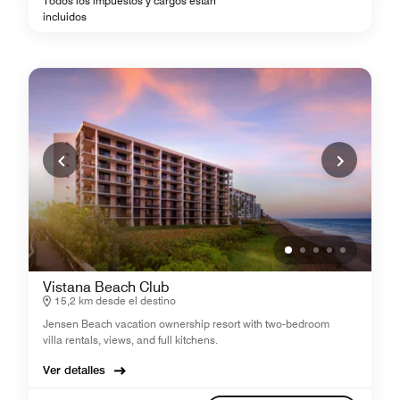
Todos los impuestos y cargos están
incluidos
Vistana Beach Club
15,2 km desde el destino
Jensen Beach vacation ownership resort with two-bedroom
villa rentals, views, and full kitchens.
Ver detalles