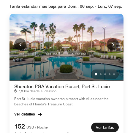
Tarifa estándar más baja para Dom., 06 sep. - Lun., 07 sep.
Sheraton PGA Vacation Resort, Port St. Lucie
7,3 km desde el destino
Port St. Lucie vacation ownership resort with villas near the
beaches of Florida's Treasure Coast.
Ver detalles
152
USD / Noche
Ver tarifas