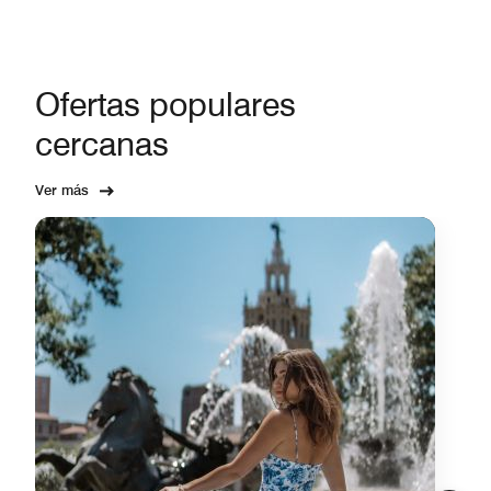
Ofertas populares
cercanas
Ver más