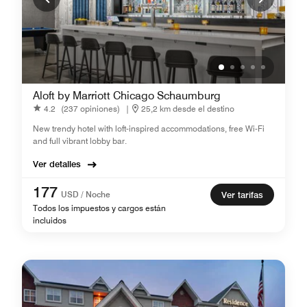
Aloft by Marriott Chicago Schaumburg
4.2
(237 opiniones)
|
25,2 km desde el destino
New trendy hotel with loft-inspired accommodations, free Wi-Fi
and full vibrant lobby bar.
Ver detalles
177
USD / Noche
Ver tarifas
Todos los impuestos y cargos están
incluidos