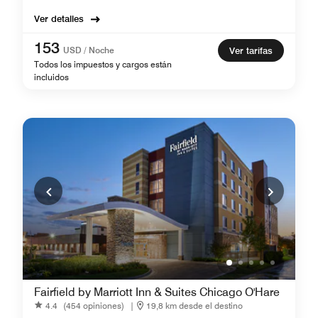
Ver detalles
153
USD / Noche
Ver tarifas
Todos los impuestos y cargos están
incluidos
Fairfield by Marriott Inn & Suites Chicago O'Hare
4.4
(454 opiniones)
|
19,8 km desde el destino