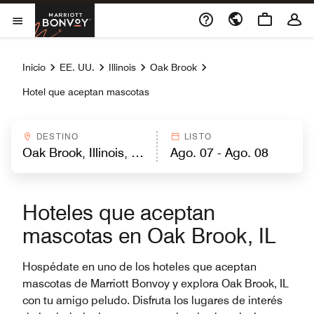
Skip to Content
Marriott Bonvoy
Abrir el menú
Inicio
EE. UU.
Illinois
Oak Brook
Hotel que aceptan mascotas
DESTINO
LISTO
Hoteles que aceptan
mascotas en Oak Brook, IL
Hospédate en uno de los hoteles que aceptan
mascotas de Marriott Bonvoy y explora Oak Brook, IL
con tu amigo peludo. Disfruta los lugares de interés