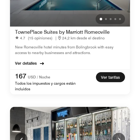
TownePlace Suites by Marriott Romeoville
4.7
(15 opiniones)
|
24,2 km desde el destino
New Romeoville hotel minutes from Bolingbrook with easy
access to nearby businesses and attractions.
Ver detalles
167
USD / Noche
Ver tarifas
Todos los impuestos y cargos están
incluidos