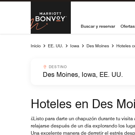
Skip to Content
Marriott Bon
Buscar y reservar
Ofertas
Inicio
EE. UU.
Iowa
Des Moines
Hoteles c
Destinocombobox
DESTINO
Hoteles en Des Moi
¿Listo para darte un chapuzón durante tu visita 
relajarse después de un día explorando los lugar
Una excelente manera de derretir el estrés despu