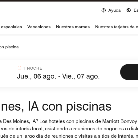
Ayuda
E
voy
 especiales
Vacaciones
Nuestras marcas
Nuestras tarjetas de c
on piscina
1 NOCHE
nes, IA con piscinas
a Des Moines, IA? Los hoteles con piscinas de Marriott Bonvoy 
es de interés local, asistiendo a reuniones de negocios o disf
és de un largo día de reuniones o visitas a sitios de interés, n