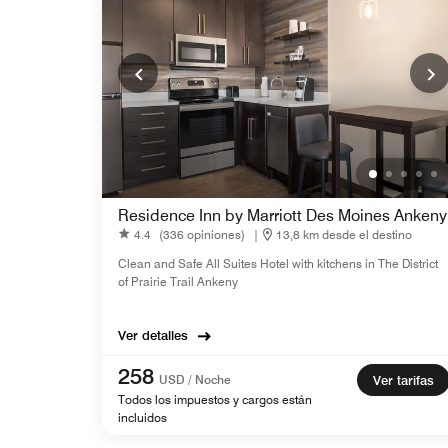
Residence Inn by Marriott Des Moines Ankeny
4.4
(336 opiniones)
|
13,8 km desde el destino
Clean and Safe All Suites Hotel with kitchens in The District
of Prairie Trail Ankeny
Ver detalles
258
USD / Noche
Ver tarifas
Todos los impuestos y cargos están
incluidos