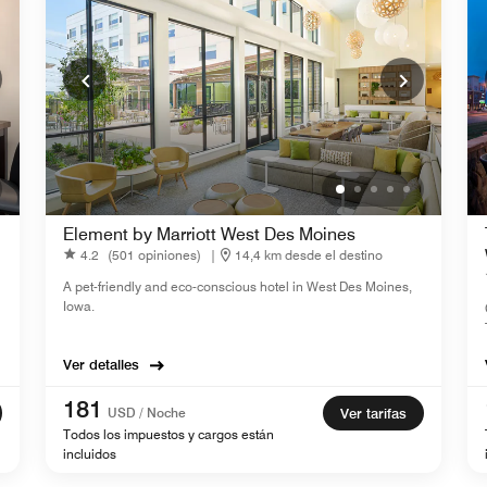
Element by Marriott West Des Moines
4.2
(501 opiniones)
|
14,4 km desde el destino
A pet-friendly and eco-conscious hotel in West Des Moines,
Iowa.
Ver detalles
181
USD / Noche
Ver tarifas
Todos los impuestos y cargos están
incluidos