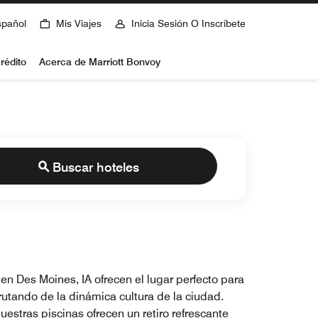
spañol
Mis Viajes
Inicia Sesión O Inscríbete
rédito
Acerca de Marriott Bonvoy
Buscar hoteles
en Des Moines, IA ofrecen el lugar perfecto para
rutando de la dinámica cultura de la ciudad.
uestras piscinas ofrecen un retiro refrescante