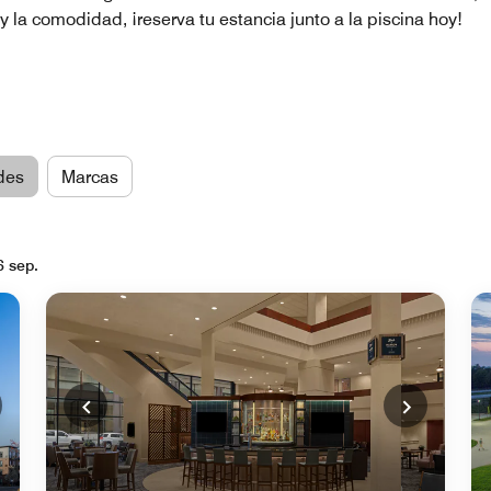
 la comodidad, ¡reserva tu estancia junto a la piscina hoy!
des
Marcas
6 sep.