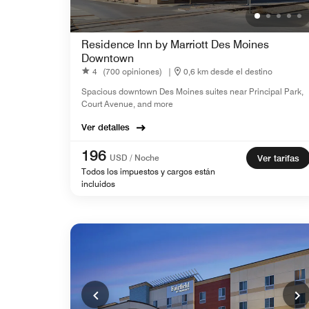
Residence Inn by Marriott Des Moines
Downtown
4
(700 opiniones)
|
0,6 km desde el destino
Spacious downtown Des Moines suites near Principal Park,
Court Avenue, and more
Ver detalles
196
USD / Noche
Ver tarifas
Todos los impuestos y cargos están
incluidos