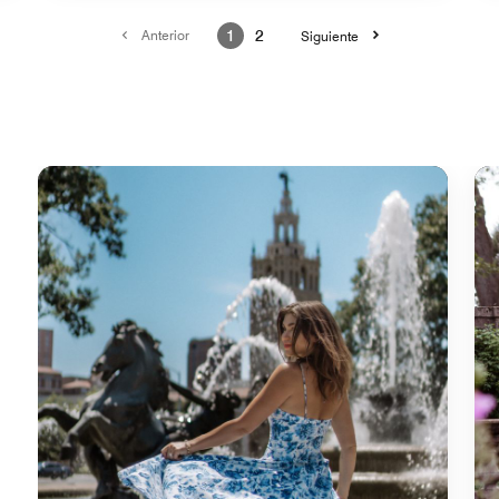
Anterior
1
2
Siguiente