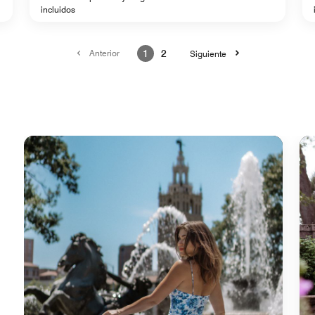
incluidos
Anterior
1
2
Siguiente