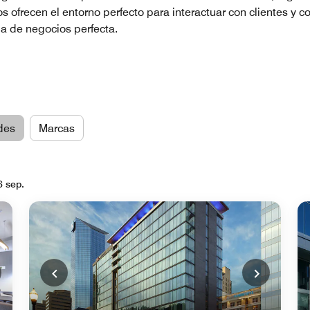
s ofrecen el entorno perfecto para interactuar con clientes y 
ia de negocios perfecta.
des
Marcas
6 sep.