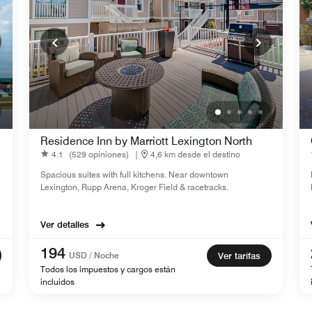
Residence Inn by Marriott Lexington North
4.1
(529 opiniones)
|
4,6 km desde el destino
Spacious suites with full kitchens. Near downtown
Lexington, Rupp Arena, Kroger Field & racetracks.
Ver detalles
194
USD / Noche
Ver tarifas
Todos los impuestos y cargos están
incluidos