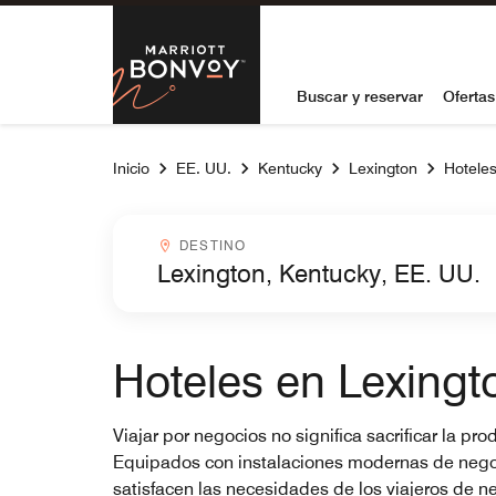
Skip to Content
Marriott Bon
Buscar y reservar
Ofertas
Inicio
EE. UU.
Kentucky
Lexington
Hoteles
Destinocombobox
DESTINO
Hoteles en Lexingt
Viajar por negocios no significa sacrificar la p
Equipados con instalaciones modernas de negocio
satisfacen las necesidades de los viajeros de 