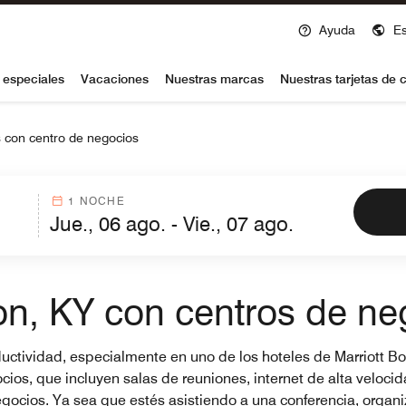
Ayuda
E
voy
 especiales
Vacaciones
Nuestras marcas
Nuestras tarjetas de c
 con centro de negocios
1 NOCHE
on, KY con centros de ne
roductividad, especialmente en uno de los hoteles de Marriott 
s, que incluyen salas de reuniones, internet de alta velocida
negocios. Ya sea que estés asistiendo a una conferencia, orga