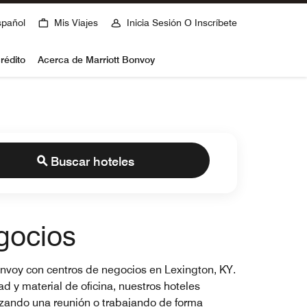
spañol
Mis Viajes
Inicia Sesión O Inscríbete
rédito
Acerca de Marriott Bonvoy
Buscar hoteles
gocios
Bonvoy con centros de negocios en Lexington, KY.
d y material de oficina, nuestros hoteles
nizando una reunión o trabajando de forma