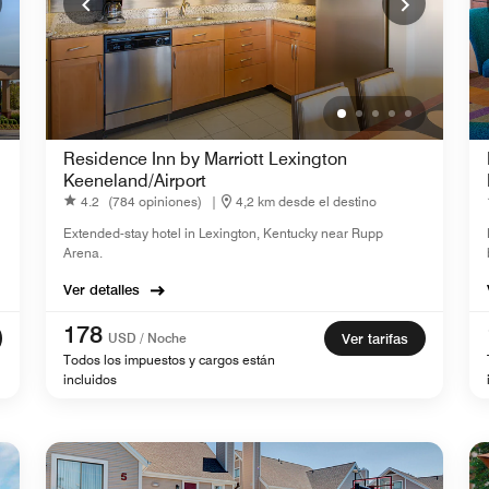
Residence Inn by Marriott Lexington
Keeneland/Airport
4.2
(784 opiniones)
|
4,2 km desde el destino
Extended-stay hotel in Lexington, Kentucky near Rupp
Arena.
Ver detalles
178
USD / Noche
Ver tarifas
Todos los impuestos y cargos están
incluidos