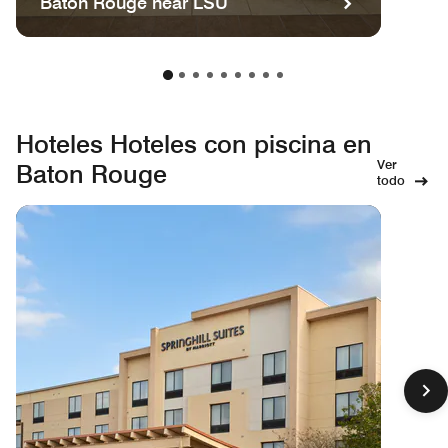
Baton Rouge near LSU
Hoteles Hoteles con piscina en
Ver
Baton Rouge
todo