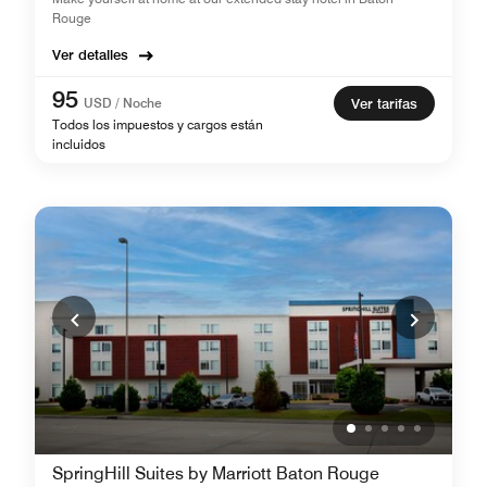
Rouge
Ver detalles
95
USD / Noche
Ver tarifas
Todos los impuestos y cargos están
incluidos
SpringHill Suites by Marriott Baton Rouge