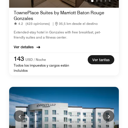
TownePlace Suites by Marriott Baton Rouge
Gonzales
4.2
(423 opiniones)
|
35,5 km desde el destino
Extended-stay hotel in Gonzales with free breakfast, pet-
friendly suites and a fitness center.
Ver detalles
143
USD / Noche
Ver tarifas
Todos los impuestos y cargos están
incluidos