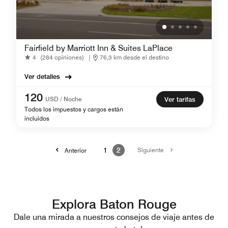
Fairfield by Marriott Inn & Suites LaPlace
4
(284 opiniones)
|
76,3 km desde el destino
Ver detalles
120
USD / Noche
Ver tarifas
Todos los impuestos y cargos están
incluidos
1
2
Siguiente
Anterior
Explora Baton Rouge
Dale una mirada a nuestros consejos de viaje antes de