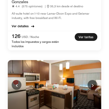
Gonzales
4.4
(575 opiniones)
|
35,3 km desde el destino
All-suite hotel on I-10 near Lamar-Dixon Expo and Geismar
industry, with free breakfast and Wi-Fi.
Ver detalles
126
USD / Noche
Ver tarifas
Todos los impuestos y cargos están
incluidos