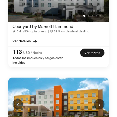
Courtyard by Marriott Hammond
3.4
(934 opiniones)
|
69,9 km desde el destino
Ver detalles
113
USD / Noche
Ver tarifas
Todos los impuestos y cargos están
incluidos