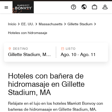
Skip to Content
Marriott Bonvoy
Abrir el menú
Inicio
EE. UU.
Massachusetts
Gillette Stadium
Hoteles con hidromasaje
DESTINO
LISTO
Hoteles con bañera de
hidromasaje en Gillette
Stadium, MA
Relájate en el lujo en los hoteles Marriott Bonvoy con
bañeras de hidromasaje en Gillette Stadium, MA.