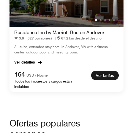
Residence Inn by Marriott Boston Andover
3.8
(827 opiniones)
|
67,2 km desde el destino
All-suite, extended stay hotel in Andover, MA with a fitness
center, outdoor pool and meeting room.
Ver detalles
164
USD / Noche
Ver tarifas
Todos los impuestos y cargos están
incluidos
Ofertas populares