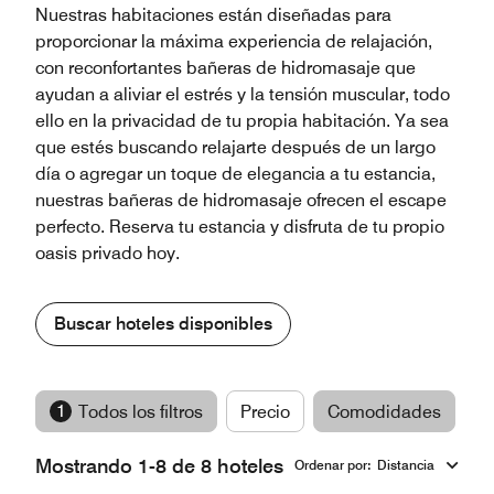
Nuestras habitaciones están diseñadas para
proporcionar la máxima experiencia de relajación,
con reconfortantes bañeras de hidromasaje que
ayudan a aliviar el estrés y la tensión muscular, todo
ello en la privacidad de tu propia habitación. Ya sea
que estés buscando relajarte después de un largo
día o agregar un toque de elegancia a tu estancia,
nuestras bañeras de hidromasaje ofrecen el escape
perfecto. Reserva tu estancia y disfruta de tu propio
oasis privado hoy.
Buscar hoteles disponibles
1
Todos los filtros
Precio
Comodidades
M
Mostrando 1-8 de 8 hoteles
Ordenar por
:
Distancia