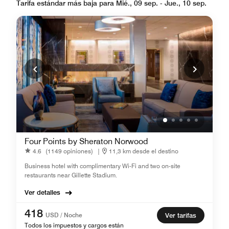
Tarifa estándar más baja para Mié., 09 sep. - Jue., 10 sep.
Four Points by Sheraton Norwood
4.6
(1149 opiniones)
|
11,3 km desde el destino
Business hotel with complimentary Wi-Fi and two on-site
restaurants near Gillette Stadium.
Ver detalles
418
USD / Noche
Ver tarifas
Todos los impuestos y cargos están