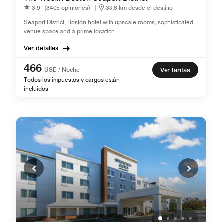
3.9
(3405 opiniones)
|
33,8 km desde el destino
Seaport District, Boston hotel with upscale rooms, sophisticated
venue space and a prime location.
Ver detalles
466
USD / Noche
Ver tarifas
Todos los impuestos y cargos están
incluidos