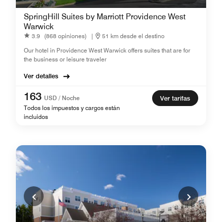
SpringHill Suites by Marriott Providence West
Warwick
3.9
(868 opiniones)
|
51 km desde el destino
Our hotel in Providence West Warwick offers suites that are for
the business or leisure traveler
Ver detalles
163
USD / Noche
Ver tarifas
Todos los impuestos y cargos están
incluidos