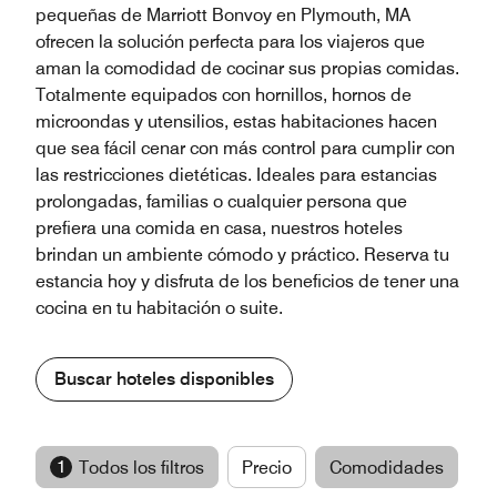
pequeñas de Marriott Bonvoy en Plymouth, MA
ofrecen la solución perfecta para los viajeros que
aman la comodidad de cocinar sus propias comidas.
Totalmente equipados con hornillos, hornos de
microondas y utensilios, estas habitaciones hacen
que sea fácil cenar con más control para cumplir con
las restricciones dietéticas. Ideales para estancias
prolongadas, familias o cualquier persona que
prefiera una comida en casa, nuestros hoteles
brindan un ambiente cómodo y práctico. Reserva tu
estancia hoy y disfruta de los beneficios de tener una
cocina en tu habitación o suite.
Buscar hoteles disponibles
1
Todos los filtros
Precio
Comodidades
M