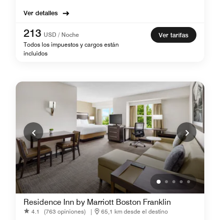
Ver detalles
213
USD / Noche
Ver tarifas
Todos los impuestos y cargos están
incluidos
Residence Inn by Marriott Boston Franklin
4.1
(763 opiniones)
|
65,1 km desde el destino