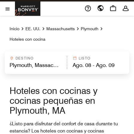
Skip to Content
Marriott Bonvoy
Abrir el menú
Inicio
EE. UU.
Massachusetts
Plymouth
Hoteles con cocina
DESTINO
LISTO
Hoteles con cocinas y
cocinas pequeñas en
Plymouth, MA
¿Listo para disfrutar del confort de casa durante tu
estancia? Los hoteles con cocinas y cocinas