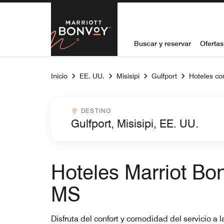
Skip to Content
Marriott Bon
Buscar y reservar
Ofertas
Inicio
EE. UU.
Misisipi
Gulfport
Hoteles con
Destinocombobox
DESTINO
Hoteles Marriot Bon
MS
Disfruta del confort y comodidad del servicio a 