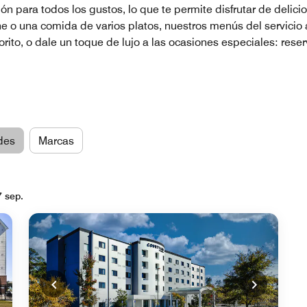
ón para todos los gustos, lo que te permite disfrutar de delici
he o una comida de varios platos, nuestros menús del servicio 
ito, o dale un toque de lujo a las ocasiones especiales: reser
des
Marcas
7 sep.