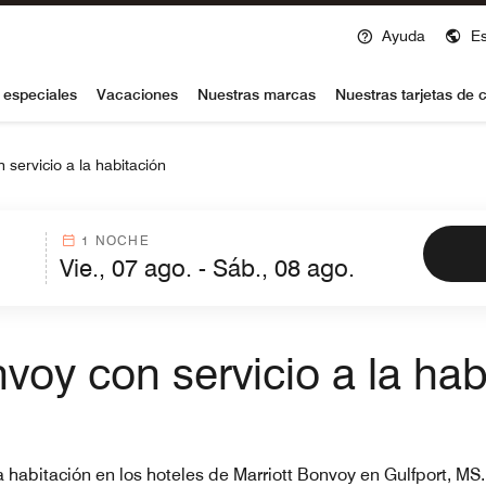
Ayuda
E
voy
 especiales
Vacaciones
Nuestras marcas
Nuestras tarjetas de c
 servicio a la habitación
1 NOCHE
voy con servicio a la hab
la habitación en los hoteles de Marriott Bonvoy en Gulfport, M