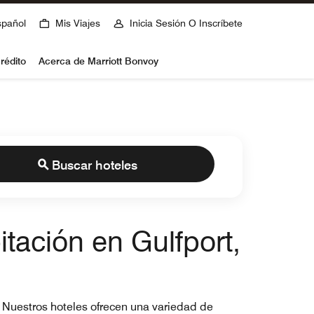
spañol
Mis Viajes
Inicia Sesión O Inscríbete
rédito
Acerca de Marriott Bonvoy
Buscar hoteles
itación en Gulfport,
S. Nuestros hoteles ofrecen una variedad de