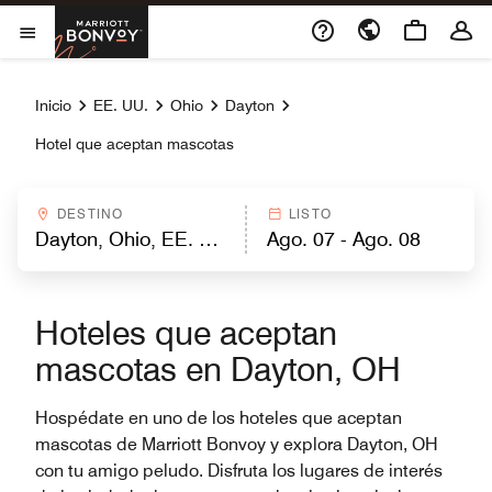
Skip to Content
Marriott Bonvoy
Abrir el menú
Inicio
EE. UU.
Ohio
Dayton
Hotel que aceptan mascotas
DESTINO
LISTO
Hoteles que aceptan
mascotas en Dayton, OH
Hospédate en uno de los hoteles que aceptan
mascotas de Marriott Bonvoy y explora Dayton, OH
con tu amigo peludo. Disfruta los lugares de interés