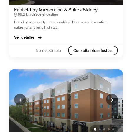
Fairfield by Marriott Inn & Suites Sidney
59,2 km desde el destino
Brand new property. Free breakfast. Rooms and executive
suites for any length of stay.
Ver detalles
No disponible
Consulta otras fechas