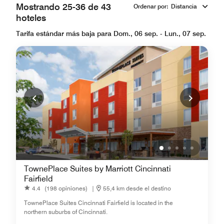
Mostrando 25-36 de 43
Ordenar por
:
Distancia
hoteles
Tarifa estándar más baja para Dom., 06 sep. - Lun., 07 sep.
TownePlace Suites by Marriott Cincinnati
Fairfield
4.4
(198 opiniones)
|
55,4 km desde el destino
TownePlace Suites Cincinnati Fairfield is located in the
northern suburbs of Cincinnati.