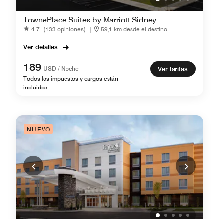
TownePlace Suites by Marriott Sidney
4.7
(133 opiniones)
|
59,1 km desde el destino
Ver detalles
189
USD / Noche
Ver tarifas
Todos los impuestos y cargos están
incluidos
NUEVO