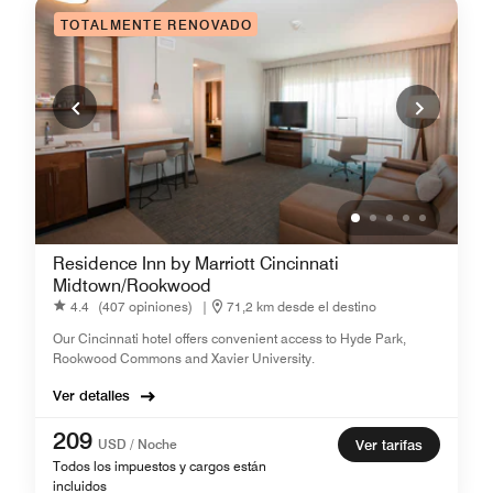
TOTALMENTE RENOVADO
Residence Inn by Marriott Cincinnati
Midtown/Rookwood
4.4
(407 opiniones)
|
71,2 km desde el destino
Our Cincinnati hotel offers convenient access to Hyde Park,
Rookwood Commons and Xavier University.
Ver detalles
209
USD / Noche
Ver tarifas
Todos los impuestos y cargos están
incluidos