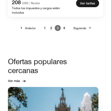
208
USD / Noche
Ver tarifas
Todos los impuestos y cargos están
incluidos
1
2
3
4
Anterior
Siguiente
Ofertas populares
cercanas
Ver más