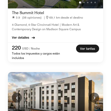
The Summit Hotel
3.9
(38 opiniones)
|
69,1 km desde el destino
4-Diamond, 4-Star Cincinnati Hotel | Modern Art &
Contemporary Design on Madison Square Campus
Ver detalles
220
USD / Noche
Ver tarifas
Todos los impuestos y cargos están
incluidos