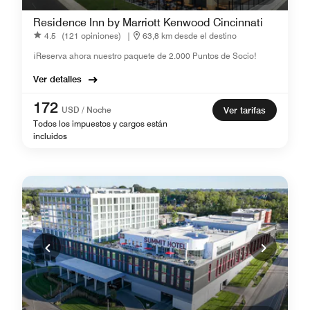
Residence Inn by Marriott Kenwood Cincinnati
4.5
(121 opiniones)
|
63,8 km desde el destino
¡Reserva ahora nuestro paquete de 2.000 Puntos de Socio!
Ver detalles
172
USD / Noche
Ver tarifas
Todos los impuestos y cargos están
incluidos