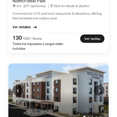
North/Forest Park
3.4
(977 opiniones)
|
58,8 km desde el destino
Convenient to I-275 and local restaurants & attractions, offering
free breakfast and outdoor pool.
Ver detalles
130
USD / Noche
Ver tarifas
Todos los impuestos y cargos están
incluidos