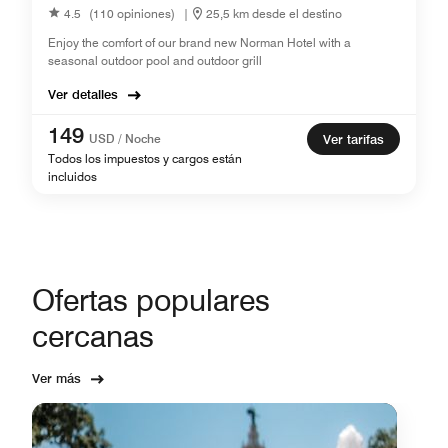
4.5
(110 opiniones)
|
25,5 km desde el destino
Enjoy the comfort of our brand new Norman Hotel with a
seasonal outdoor pool and outdoor grill
Ver detalles
149
USD / Noche
Ver tarifas
Todos los impuestos y cargos están
incluidos
Ofertas populares
cercanas
Ver más