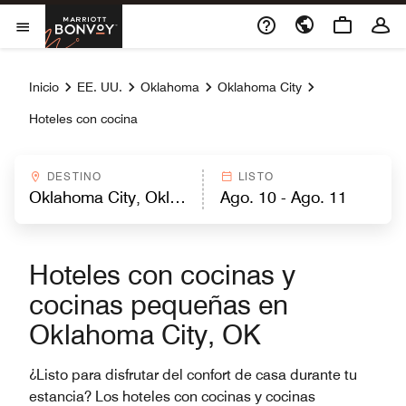
Skip to Content
Marriott Bonvoy
Abrir el menú
Inicio
EE. UU.
Oklahoma
Oklahoma City
Hoteles con cocina
DESTINO
LISTO
Hoteles con cocinas y
cocinas pequeñas en
Oklahoma City, OK
¿Listo para disfrutar del confort de casa durante tu
estancia? Los hoteles con cocinas y cocinas