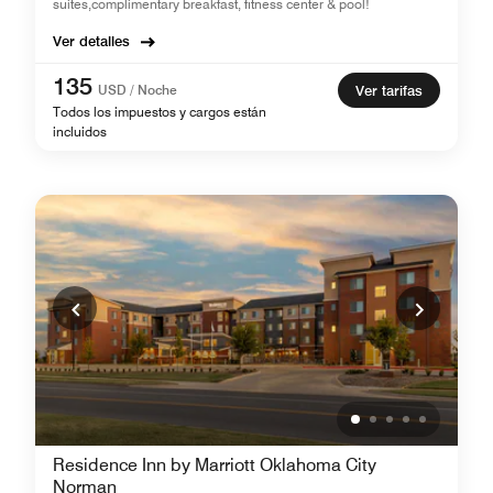
suites,complimentary breakfast, fitness center & pool!
Ver detalles
135
USD / Noche
Ver tarifas
Todos los impuestos y cargos están
incluidos
Residence Inn by Marriott Oklahoma City
Norman