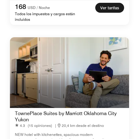
168
USD / Noche
Ver tarifas
Todos los impuestos y cargos están
incluidos
TownePlace Suites by Marriott Oklahoma City
Yukon
4.3
(15 opiniones)
|
20,4 km desde el destino
NEW hotel with kitchenettes, spacious modern