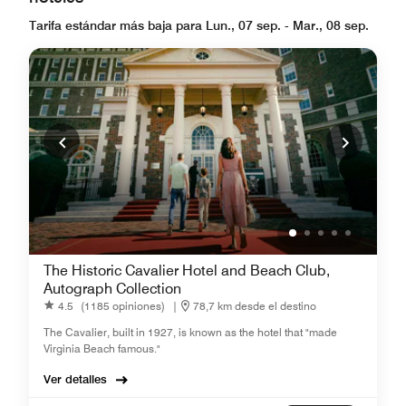
Tarifa estándar más baja para Lun., 07 sep. - Mar., 08 sep.
The Historic Cavalier Hotel and Beach Club,
Autograph Collection
4.5
(1185 opiniones)
|
78,7 km desde el destino
The Cavalier, built in 1927, is known as the hotel that "made
Virginia Beach famous."
Ver detalles