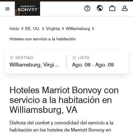
Skip to Content
Marriott Bonvoy
Abrir el menú
Inicio
EE. UU.
Virginia
Williamsburg
Hoteles con servicio a la habitación
DESTINO
LISTO
Hoteles Marriot Bonvoy con
servicio a la habitación en
Williamsburg, VA
Disfruta del confort y comodidad del servicio a la
habitación en los hoteles de Marriott Bonvoy en