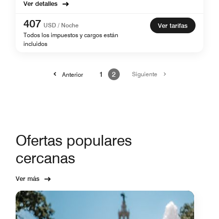
Ver detalles
407
USD / Noche
Ver tarifas
Todos los impuestos y cargos están
incluidos
1
2
Siguiente
Anterior
Ofertas populares
cercanas
Ver más