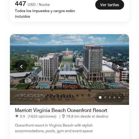
447
USD / Noche
Ver tarifas
Todos los impuestos y cargos están
incluidos
Marriott Virginia Beach Oceanfront Resort
3.9
(1623 opiniones)
|
78,8 km desde el destino
Oceanfront resort in Virginia Beach with stylish
accommodations, pools, gym and event space