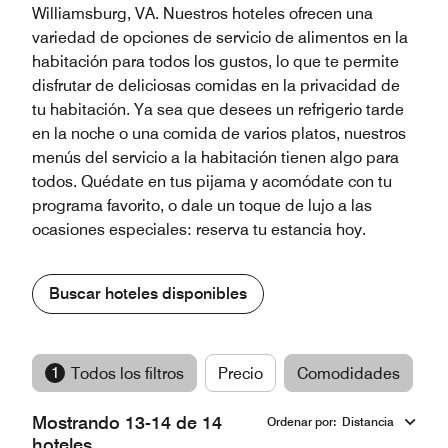
Williamsburg, VA. Nuestros hoteles ofrecen una
variedad de opciones de servicio de alimentos en la
habitación para todos los gustos, lo que te permite
disfrutar de deliciosas comidas en la privacidad de
tu habitación. Ya sea que desees un refrigerio tarde
en la noche o una comida de varios platos, nuestros
menús del servicio a la habitación tienen algo para
todos. Quédate en tus pijama y acomódate con tu
programa favorito, o dale un toque de lujo a las
ocasiones especiales: reserva tu estancia hoy.
Buscar hoteles disponibles
1
Todos los filtros
Precio
Comodidades
M
Mostrando 13-14 de 14
Ordenar por
:
Distancia
hoteles