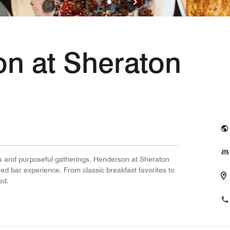
n at Sheraton
ons and purposeful gatherings, Henderson at Sheraton
ned bar experience. From classic breakfast favorites to
ed.