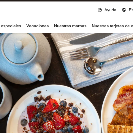
Ayuda
E
voy
 especiales
Vacaciones
Nuestras marcas
Nuestras tarjetas de c