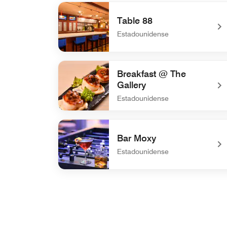
Table 88
Estadounidense
undefined Table 88
Breakfast @ The
Gallery
Estadounidense
undefined Breakfast @ The Gallery
Bar Moxy
Estadounidense
undefined Bar Moxy