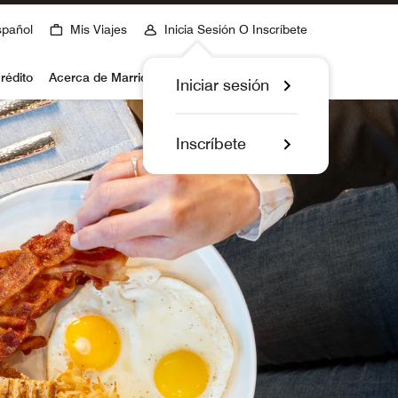
spañol
Mis Viajes
Inicia Sesión O Inscríbete
rédito
Acerca de Marriott Bonvoy
Iniciar sesión
Inscríbete