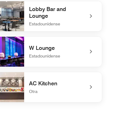
Lobby Bar and
Lounge
Estadounidense
defined Lobby Bar and Lounge
W Lounge
Estadounidense
defined W Lounge
AC Kitchen
Otra
defined AC Kitchen