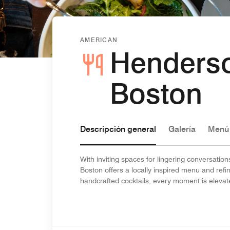
AMERICAN
Henderso
Boston
Descripción general
Galería
Menú
With inviting spaces for lingering conversati
Boston offers a locally inspired menu and refi
handcrafted cocktails, every moment is elevat