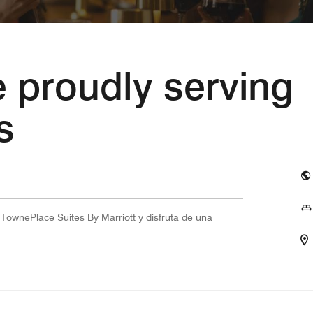
e proudly serving
s
 TownePlace Suites By Marriott y disfruta de una