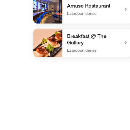
Amuse Restaurant
Estadounidense
undefined Amuse Restaurant
Breakfast @ The
Gallery
Estadounidense
undefined Breakfast @ The Gallery