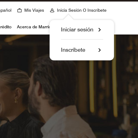
spañol
Mis Viajes
Inicia Sesión O Inscríbete
rédito
Acerca de Marriott Bonvoy
Iniciar sesión
Inscríbete