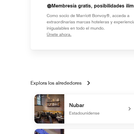
Membresía gratis, posibilidades ilim
Como socio de Marriott Bonvoy®, acceda a
extraordinarias marcas hoteleras y experienci
inigualables en todo el mundo.
opens in new window
Únete ahora.
Explora los alrededores
Nubar
Estadounidense
undefined Nubar