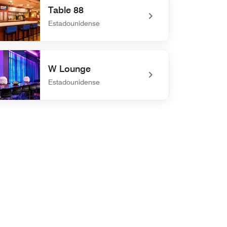
Table 88
Estadounidense
defined Table 88
W Lounge
Estadounidense
defined W Lounge