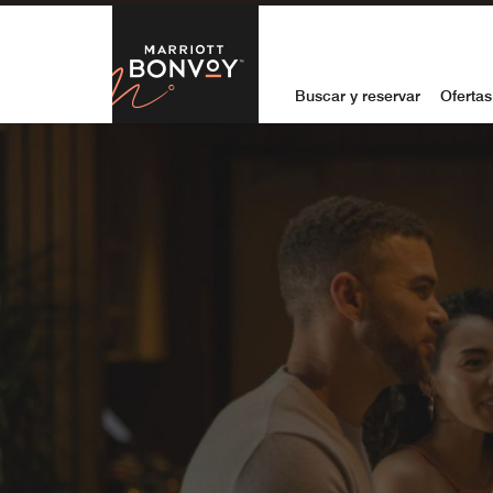
Skip to Content
Marriott Bon
Buscar y reservar
Ofertas