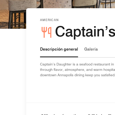
AMERICAN
Captain’
Descripción general
Galería
Captain’s Daughter is a seafood restaurant in 
through flavor, atmosphere, and warm hospitalit
downtown Annapolis dining keep you satisfied