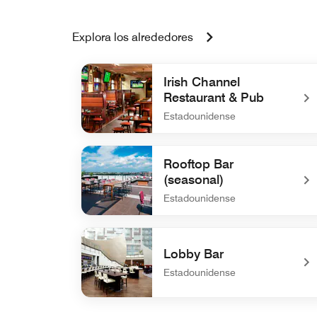
Explora los alrededores
Irish Channel
Restaurant & Pub
Estadounidense
undefined Irish Channel Restaurant & Pub
Rooftop Bar
(seasonal)
Estadounidense
undefined Rooftop Bar (seasonal)
Lobby Bar
Estadounidense
undefined Lobby Bar