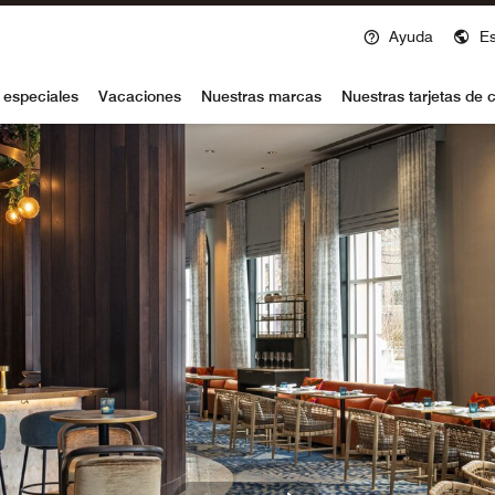
Ayuda
E
voy
 especiales
Vacaciones
Nuestras marcas
Nuestras tarjetas de c