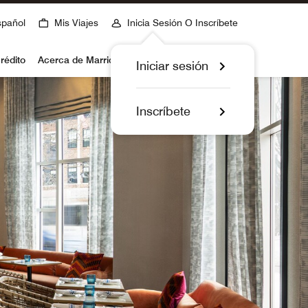
spañol
Mis Viajes
Inicia Sesión O Inscríbete
rédito
Acerca de Marriott Bonvoy
Iniciar sesión
Inscríbete