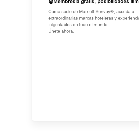
Membresía gratis, posibilidades ilim
Como socio de Marriott Bonvoy®, acceda a
extraordinarias marcas hoteleras y experienci
inigualables en todo el mundo.
opens in new window
Únete ahora.