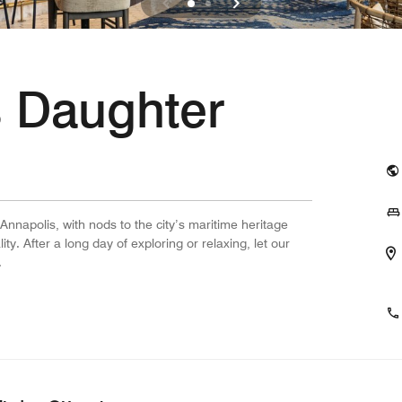
s Daughter
Annapolis, with nods to the city’s maritime heritage
y. After a long day of exploring or relaxing, let our
.