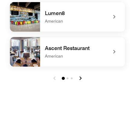
undefined Breakfast Area with Live Action Station
Lumen8
American
undefined Lumen8
Ascent Restaurant
American
undefined Ascent Restaurant