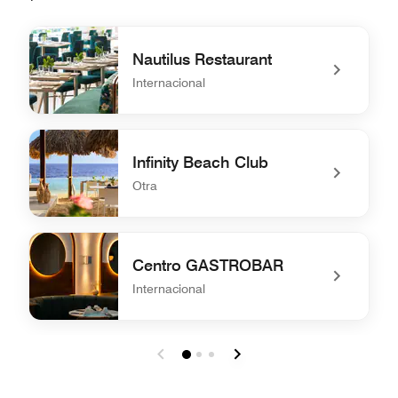
Nautilus Restaurant
Internacional
undefined Nautilus Restaurant
Infinity Beach Club
Otra
undefined Infinity Beach Club
Centro GASTROBAR
Internacional
undefined Centro GASTROBAR