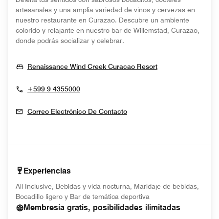
artesanales y una amplia variedad de vinos y cervezas en
nuestro restaurante en Curazao. Descubre un ambiente
colorido y relajante en nuestro bar de Willemstad, Curazao,
donde podrás socializar y celebrar.
Opens In New W
Renaissance Wind Creek Curacao Resort
+599 9 4355000
Correo Electrónico De Contacto
Experiencias
All Inclusive, Bebidas y vida nocturna, Maridaje de bebidas,
Bocadillo ligero y Bar de temática deportiva
Membresía gratis, posibilidades ilimitadas