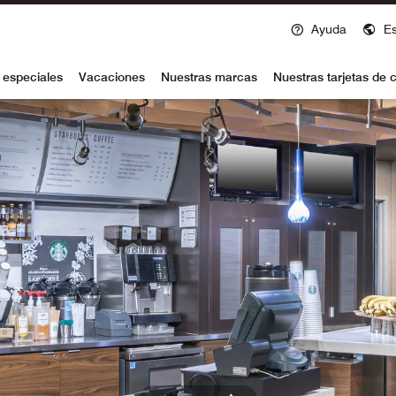
Ayuda
E
voy
 especiales
Vacaciones
Nuestras marcas
Nuestras tarjetas de c