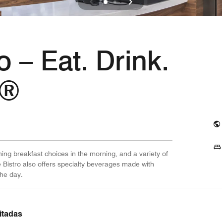
o – Eat. Drink.
.®
ing breakfast choices in the morning, and a variety of
e Bistro also offers specialty beverages made with
the day.
itadas