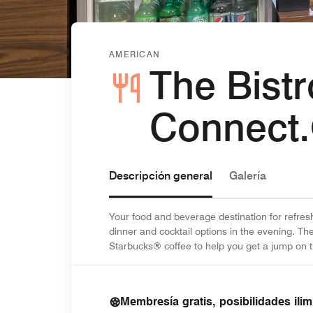
AMERICAN
The Bistr
Connect
Descripción general
Galería
Your food and beverage destination for refresh
dinner and cocktail options in the evening. Th
Starbucks® coffee to help you get a jump on 
Membresía gratis, posibilidades ilim