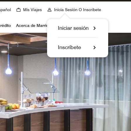
spañol
Mis Viajes
Inicia Sesión O Inscríbete
rédito
Acerca de Marriott Bonvoy
Iniciar sesión
Inscríbete