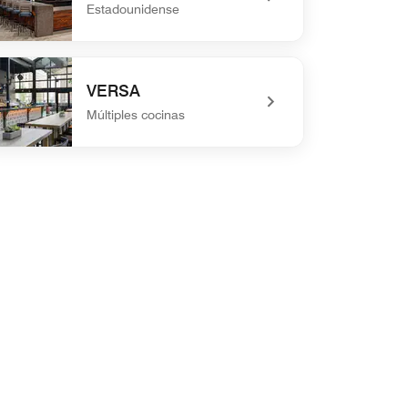
Estadounidense
defined Bar 1905
VERSA
Múltiples cocinas
defined VERSA