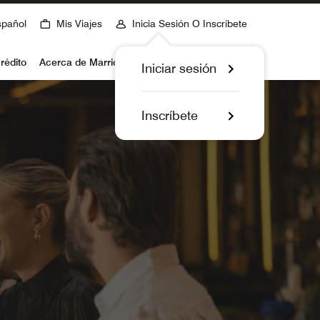
spañol
Mis Viajes
Inicia Sesión O Inscríbete
rédito
Acerca de Marriott Bonvoy
Iniciar sesión
Inscríbete