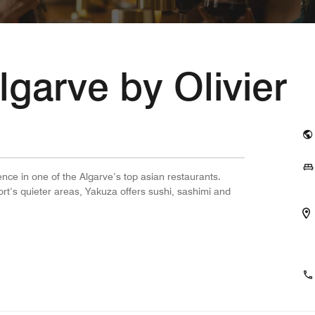
garve by Olivier
nce in one of the Algarve’s top asian restaurants.
ort’s quieter areas, Yakuza offers sushi, sashimi and