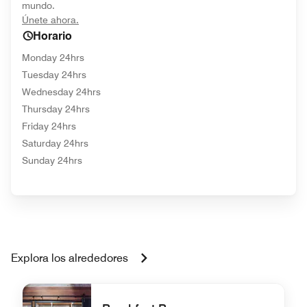
mundo.
opens in new window
Únete ahora.
Horario
Monday 24hrs
Tuesday 24hrs
Wednesday 24hrs
Thursday 24hrs
Friday 24hrs
Saturday 24hrs
Sunday 24hrs
Explora los alrededores