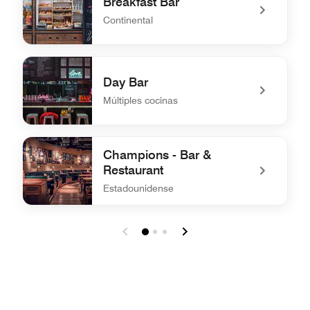
Breakfast Bar
Continental
undefined Breakfast Bar
Day Bar
Múltiples cocinas
undefined Day Bar
Champions - Bar &
Restaurant
Estadounidense
undefined Champions - Bar & Restaurant