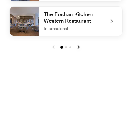
undefined Man Ho Chinese Restaurant
The Foshan Kitchen
Western Restaurant
Internacional
undefined The Foshan Kitchen Western Restaurant