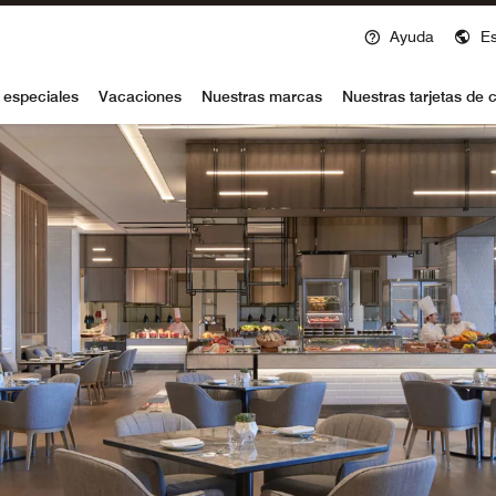
Ayuda
E
voy
 especiales
Vacaciones
Nuestras marcas
Nuestras tarjetas de c