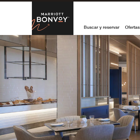
Skip to Content
Marriott Bon
Buscar y reservar
Ofertas