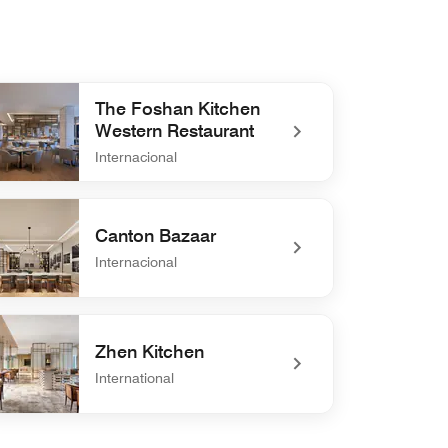
The Foshan Kitchen
Western Restaurant
Internacional
defined The Foshan Kitchen Western Restaurant
Canton Bazaar
Internacional
defined Canton Bazaar
Zhen Kitchen
International
defined Zhen Kitchen