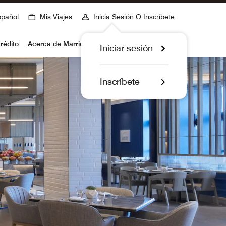
spañol
Mis Viajes
Inicia Sesión O Inscríbete
rédito
Acerca de Marriott Bonvoy
Iniciar sesión
Inscríbete