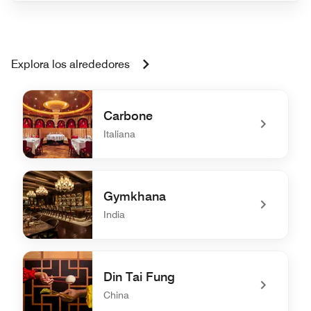
Explora los alrededores
Carbone
Italiana
undefined Carbone
Gymkhana
India
undefined Gymkhana
Din Tai Fung
China