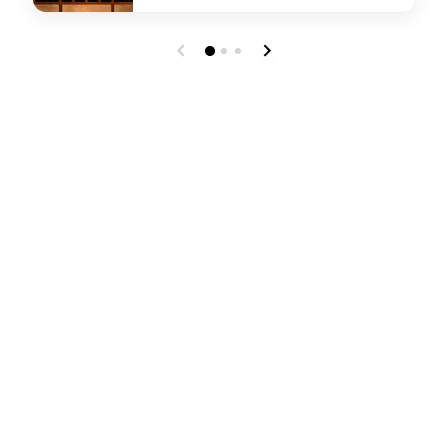
undefined Din Tai Fung