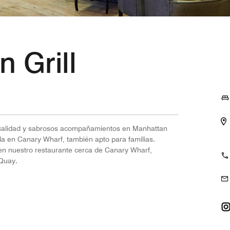
 Grill
 calidad y sabrosos acompañamientos en Manhattan
illa en Canary Wharf, también apto para familias.
a en nuestro restaurante cerca de Canary Wharf,
 Quay.