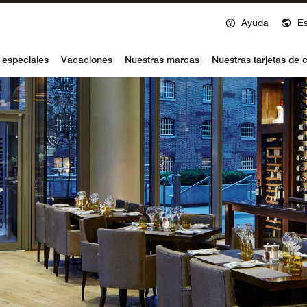
Ayuda
E
voy
 especiales
Vacaciones
Nuestras marcas
Nuestras tarjetas de c