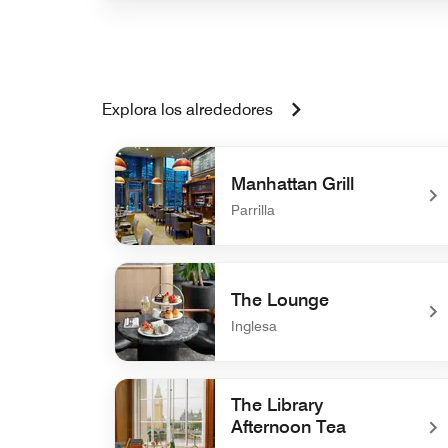
Explora los alrededores
Manhattan Grill
Parrilla
undefined Manhattan Grill
The Lounge
Inglesa
undefined The Lounge
The Library
Afternoon Tea