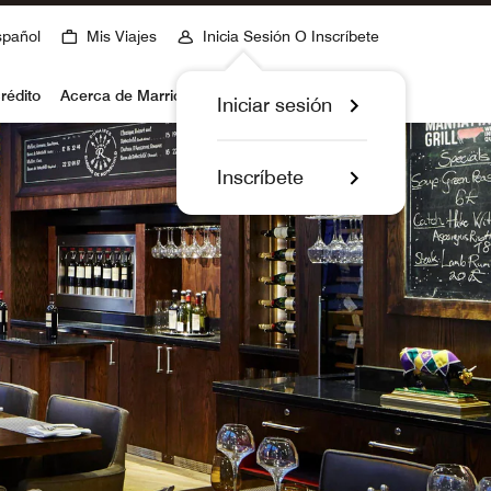
spañol
Mis Viajes
Inicia Sesión O Inscríbete
rédito
Acerca de Marriott Bonvoy
Iniciar sesión
Inscríbete