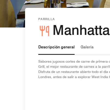
PARRILLA
Manhattan
Descripción general
Galería
Saborea jugosos cortes de carne de primera
Grill, el mejor restaurante de carnes a la parr
Disfruta de un restaurante abierto todo el dí
Londres, antes de salir a explorar West India