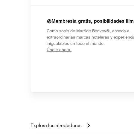
Membresía gratis, posibilidades ilim
Como socio de Marriott Bonvoy®, acceda a
extraordinarias marcas hoteleras y experienci
inigualables en todo el mundo.
opens in new window
Únete ahora.
Explora los alrededores