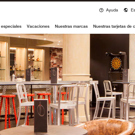
Ayuda
E
voy
 especiales
Vacaciones
Nuestras marcas
Nuestras tarjetas de c