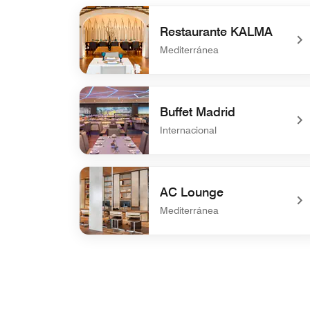
Restaurante KALMA
Mediterránea
undefined Restaurante KALMA
Buffet Madrid
Internacional
undefined Buffet Madrid
AC Lounge
Mediterránea
undefined AC Lounge