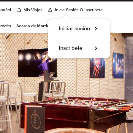
spañol
Mis Viajes
Inicia Sesión O Inscríbete
rédito
Acerca de Marriott Bonvoy
Iniciar sesión
Inscríbete