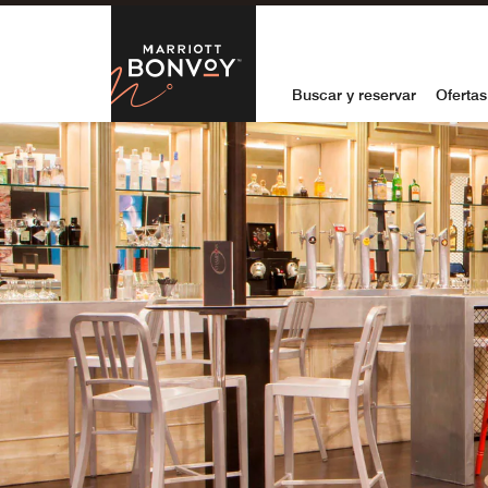
Skip to Content
Marriott Bon
Buscar y reservar
Ofertas