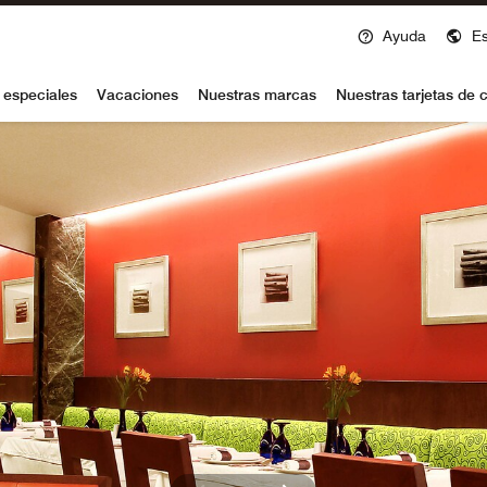
Ayuda
E
voy
 especiales
Vacaciones
Nuestras marcas
Nuestras tarjetas de c