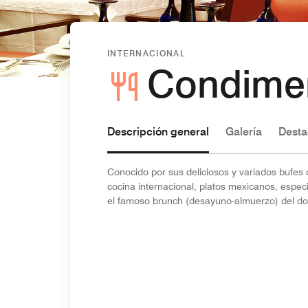
INTERNACIONAL
Condimen
Descripción general
Galería
Desta
Conocido por sus deliciosos y variados bufes
cocina internacional, platos mexicanos, especi
el famoso brunch (desayuno-almuerzo) del d