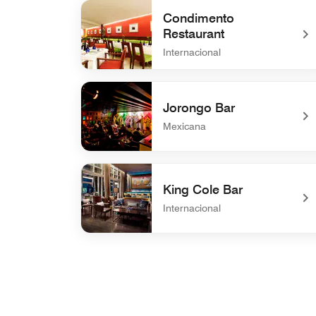
Condimento
Restaurant
Internacional
undefined Condimento Restaurant
Jorongo Bar
Mexicana
undefined Jorongo Bar
King Cole Bar
Internacional
undefined King Cole Bar