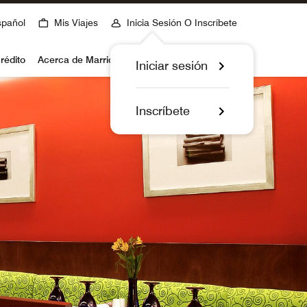
spañol
Mis Viajes
Inicia Sesión O Inscríbete
rédito
Acerca de Marriott Bonvoy
Iniciar sesión
Inscríbete