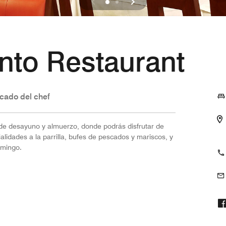
to Restaurant
cado del chef
 de desayuno y almuerzo, donde podrás disfrutar de
alidades a la parrilla, bufes de pescados y mariscos, y
omingo.