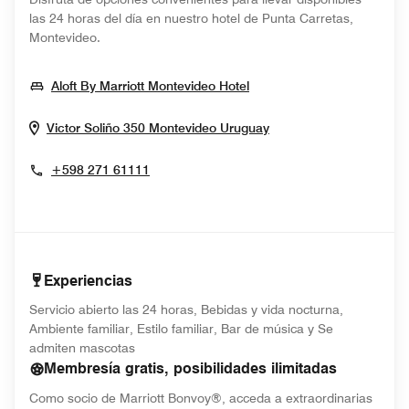
las 24 horas del día en nuestro hotel de Punta Carretas,
Montevideo.
Opens In New Window
Aloft By Marriott Montevideo Hotel
Opens In New Wind
Victor Soliño 350
Montevideo
Uruguay
+598 271 61111
Experiencias
Servicio abierto las 24 horas, Bebidas y vida nocturna,
Ambiente familiar, Estilo familiar, Bar de música y Se
admiten mascotas
Membresía gratis, posibilidades ilimitadas
Como socio de Marriott Bonvoy®, acceda a extraordinarias