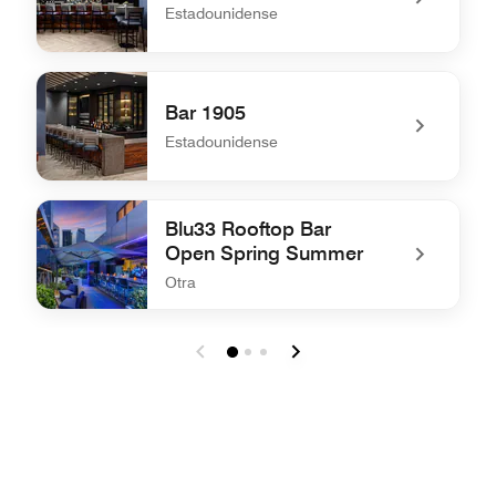
Estadounidense
undefined Bar 1905
Bar 1905
Estadounidense
undefined Bar 1905
Blu33 Rooftop Bar
Open Spring Summer
Otra
undefined Blu33 Rooftop Bar Open Spring Summer