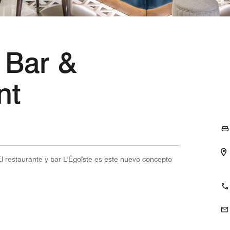
 Bar &
nt
 El restaurante y bar L'Égoïste es este nuevo concepto