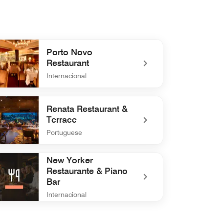
Porto Novo
Restaurant
Internacional
defined Porto Novo Restaurant
Renata Restaurant &
Terrace
Portuguese
defined Renata Restaurant & Terrace
New Yorker
Restaurante & Piano
Bar
Internacional
defined New Yorker Restaurante & Piano Bar