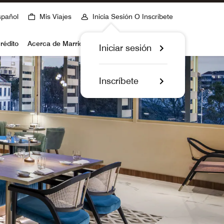
spañol
Mis Viajes
Inicia Sesión O Inscríbete
rédito
Acerca de Marriott Bonvoy
Iniciar sesión
Inscríbete