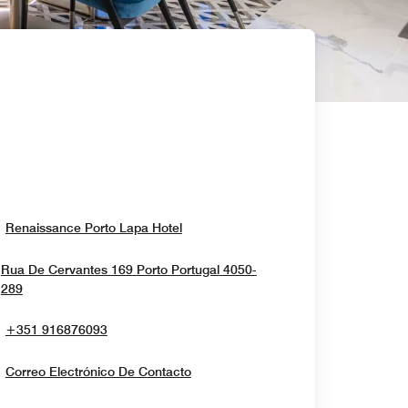
Opens In New Window
Renaissance Porto Lapa Hotel
Rua De Cervantes 169
Porto
Portugal
4050-
Opens In New Window
289
+351 916876093
Correo Electrónico De Contacto