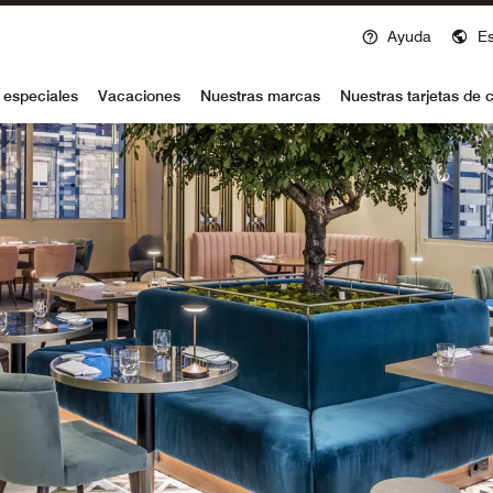
Ayuda
E
voy
 especiales
Vacaciones
Nuestras marcas
Nuestras tarjetas de c