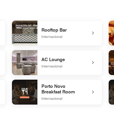
Rooftop Bar
Internacional
undefined Rooftop Bar
un
AC Lounge
Internacional
undefined AC Lounge
un
Porto Novo
Breakfast Room
Internacional
undefined Porto Novo Breakfast Room
un