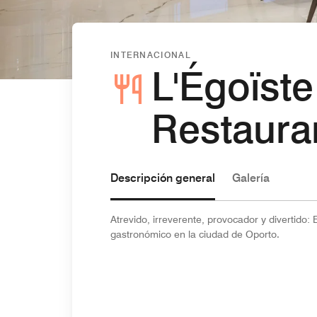
INTERNACIONAL
L'Égoïste
Restaura
Descripción general
Galería
Atrevido, irreverente, provocador y divertido:
gastronómico en la ciudad de Oporto.