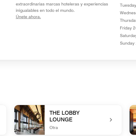
extraordinarias marcas hoteleras y experiencias
Tuesday
inigualables en todo el mundo.
Wednes
opens in new window
Únete ahora.
Thursda
Friday 2
Saturda
Sunday 
THE LOBBY
LOUNGE
Otra