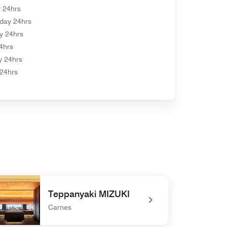
 24hrs
day 24hrs
y 24hrs
4hrs
y 24hrs
24hrs
Teppanyaki MIZUKI
Carnes