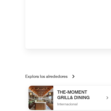
Explora los alrededores
THE-MOMENT
GRILL& DINING
Internacional