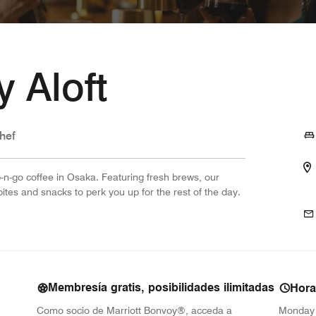
y Aloft
hef
-n-go coffee in Osaka. Featuring fresh brews, our
 bites and snacks to perk you up for the rest of the day.
Membresía gratis, posibilidades ilimitadas
Hora
Como socio de Marriott Bonvoy®, acceda a
Monday