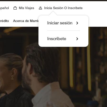
spañol
Mis Viajes
Inicia Sesión O Inscríbete
rédito
Acerca de Marriott Bonvoy
Iniciar sesión
Inscríbete