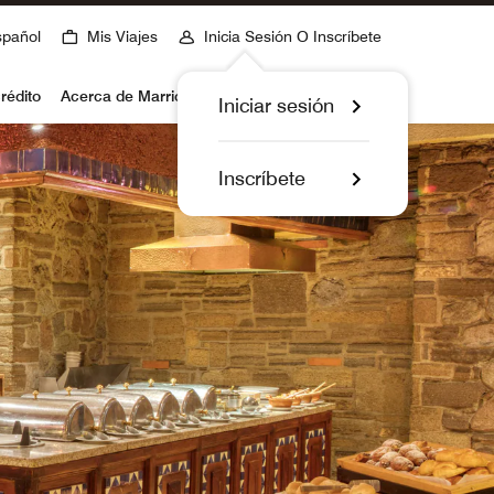
spañol
Mis Viajes
Inicia Sesión O Inscríbete
rédito
Acerca de Marriott Bonvoy
Iniciar sesión
Inscríbete