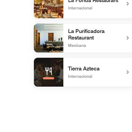
La Fonda Restaurant
Internacional
undefined La Fonda Restaurant
La Purificadora
Restaurant
Mexicana
undefined La Purificadora Restaurant
Tierra Azteca
Internacional
undefined Tierra Azteca