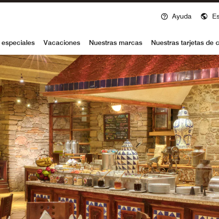
Ayuda
E
voy
 especiales
Vacaciones
Nuestras marcas
Nuestras tarjetas de c