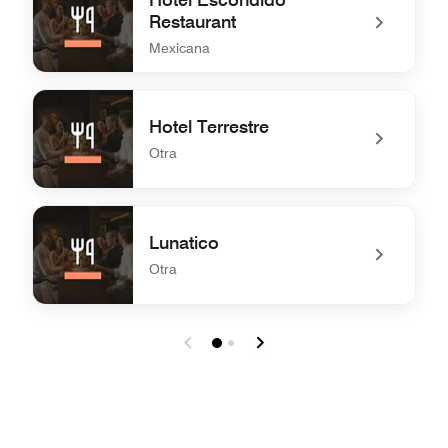
Restaurant
Mexicana
undefined Hotel Escondido Restaurant
Hotel Terrestre
Otra
undefined Hotel Terrestre
Lunatico
Otra
undefined Lunatico