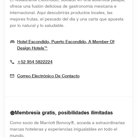
ofrece una fusión deliciosa de gastronomía mexicana e
internacional. Aquí descubrirás productos locales, las
mejores frutas, el pescado del día y una carta que apuesta
por lo natural y lo saludable.
Hotel Escondido, Puerto Escondido, A Member Of
Opens In New Window
Design Hotels™
+52 954 5822224
Correo Electrónico De Contacto
Membresía gratis, posibilidades ilimitadas
Como socio de Marriott Bonvoy®, acceda a extraordinarias
marcas hoteleras y experiencias inigualables en todo el
mundo.