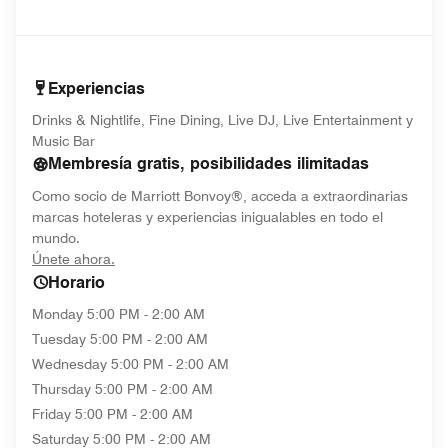
Experiencias
Drinks & Nightlife, Fine Dining, Live DJ, Live Entertainment y
Music Bar
Membresía gratis, posibilidades ilimitadas
Como socio de Marriott Bonvoy®, acceda a extraordinarias
marcas hoteleras y experiencias inigualables en todo el
mundo.
opens in new window
Únete ahora.
Horario
Monday
5:00 PM - 2:00 AM
Tuesday
5:00 PM - 2:00 AM
Wednesday
5:00 PM - 2:00 AM
Thursday
5:00 PM - 2:00 AM
Friday
5:00 PM - 2:00 AM
Saturday
5:00 PM - 2:00 AM