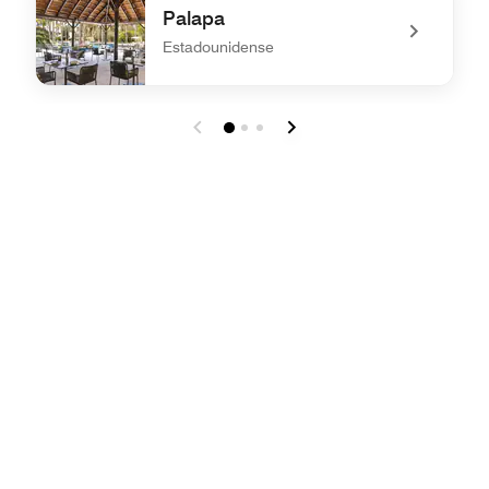
Palapa
Estadounidense
undefined Palapa