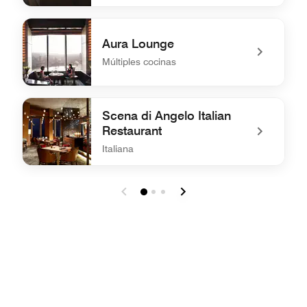
undefined Flair Rooftop Restaurant & Bar
Aura Lounge
Múltiples cocinas
undefined Aura Lounge
Scena di Angelo Italian
Restaurant
Italiana
undefined Scena di Angelo Italian Restaurant