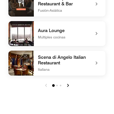
Restaurant & Bar
Fusión-Asiática
undefined Flair Rooftop Restaurant & Bar
Aura Lounge
Múltiples cocinas
undefined Aura Lounge
Scena di Angelo Italian
Restaurant
Italiana
undefined Scena di Angelo Italian Restaurant