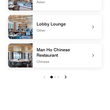
Asian
undefined Pavilion
Lobby Lounge
Other
undefined Lobby Lounge
Man Ho Chinese
Restaurant
Chinese
undefined Man Ho Chinese Restaurant