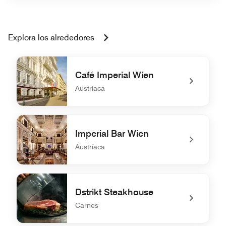
Explora los alrededores
Café Imperial Wien
Austríaca
undefined Café Imperial Wien
Imperial Bar Wien
Austríaca
undefined Imperial Bar Wien
Dstrikt Steakhouse
Carnes