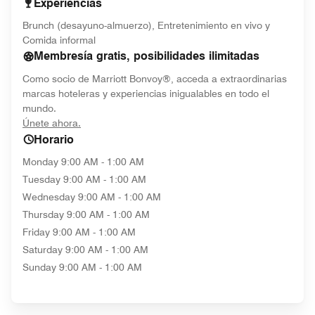
Experiencias
Brunch (desayuno-almuerzo), Entretenimiento en vivo y
Comida informal
Membresía gratis, posibilidades ilimitadas
Como socio de Marriott Bonvoy®, acceda a extraordinarias
marcas hoteleras y experiencias inigualables en todo el
mundo.
opens in new window
Únete ahora.
Horario
Monday
9:00 AM - 1:00 AM
Tuesday
9:00 AM - 1:00 AM
Wednesday
9:00 AM - 1:00 AM
Thursday
9:00 AM - 1:00 AM
Friday
9:00 AM - 1:00 AM
Saturday
9:00 AM - 1:00 AM
Sunday
9:00 AM - 1:00 AM