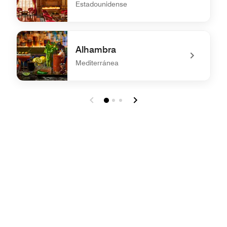
Estadounidense
undefined St. Regis Bar
Alhambra
Mediterránea
undefined Alhambra