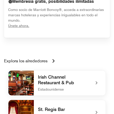
Membresía gratis, posibilidades ilimitadas
Como socio de Marriott Bonvoy®, acceda a extraordinarias
marcas hoteleras y experiencias inigualables en todo el
mundo.
opens in new window
Únete ahora.
Explora los alrededores
Irish Channel
Restaurant & Pub
Estadounidense
undefined Irish Channel Restaurant & Pub
St. Regis Bar