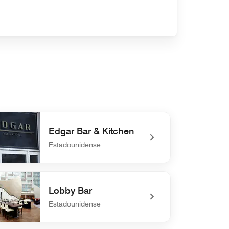
Edgar Bar & Kitchen
Estadounidense
defined Edgar Bar & Kitchen
Lobby Bar
Estadounidense