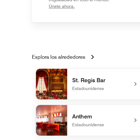
opens in new window
Únete ahora.
Explora los alrededores
St. Regis Bar
Estadounidense
undefined St. Regis Bar
Anthem
Estadounidense