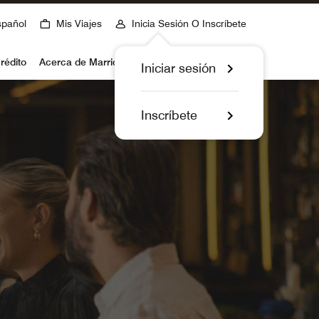
spañol
Mis Viajes
Inicia Sesión O Inscríbete
rédito
Acerca de Marriott Bonvoy
Iniciar sesión
Inscríbete