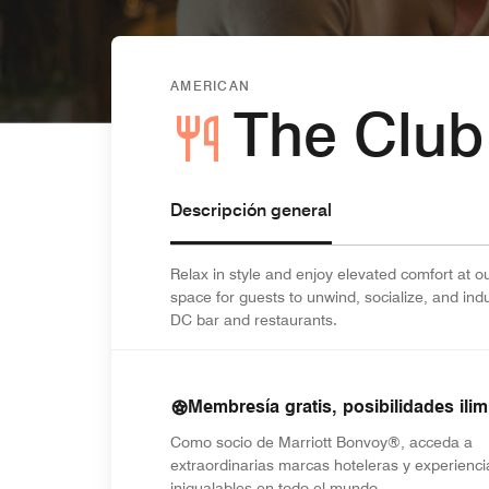
AMERICAN
The Club
Descripción general
Relax in style and enjoy elevated comfort at o
space for guests to unwind, socialize, and ind
DC bar and restaurants.
Membresía gratis, posibilidades ilim
Como socio de Marriott Bonvoy®, acceda a
extraordinarias marcas hoteleras y experienci
inigualables en todo el mundo.