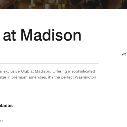
 at Madison
ur exclusive Club at Madison. Offering a sophisticated
ulge in premium amenities, it’s the perfect Washington
itadas
as