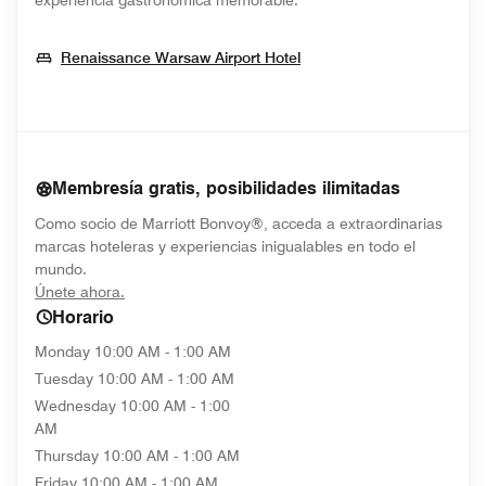
experiencia gastronómica memorable.
Opens In New Window
Renaissance Warsaw Airport Hotel
Membresía gratis, posibilidades ilimitadas
Como socio de Marriott Bonvoy®, acceda a extraordinarias
marcas hoteleras y experiencias inigualables en todo el
mundo.
opens in new window
Únete ahora.
Horario
Monday
10:00 AM - 1:00 AM
Tuesday
10:00 AM - 1:00 AM
Wednesday
10:00 AM - 1:00
AM
Thursday
10:00 AM - 1:00 AM
Friday
10:00 AM - 1:00 AM