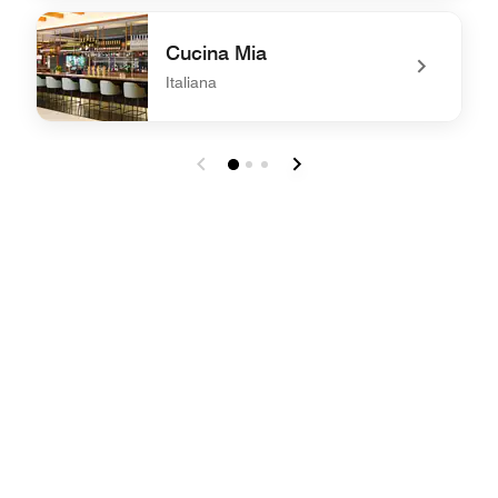
undefined inAzia
Cucina Mia
Italiana
undefined Cucina Mia