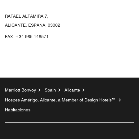
RAFAEL ALTAMIRA 7,
ALICANTE, ESPAÑA, 03002
FAX:
+34 965-146571
Marriott Bonvoy
Spain
Alicante
Hospes Amérigo, Alicante, a Member of Design Hotels™
Habitaciones