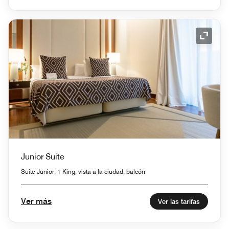
Icono 
Junior Suite
Suite Junior, 1 King, vista a la ciudad, balcón
Ver más
Ver las tarifas