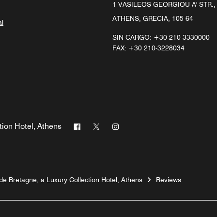
1 VASILEOS GEORGIOU A' STR.
ATHENS, GRECIA, 105 64
al
SIN CARGO:
+30-210-3330000
FAX:
+30 210-3228034
Facebook
Twitter
Instagram
tion Hotel, Athens
de Bretagne, a Luxury Collection Hotel, Athens
Reviews