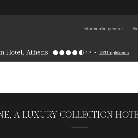
Información general
Al
on Hotel, Athens
4.7
•
1931 opiniones
E, A LUXURY COLLECTION HOTE