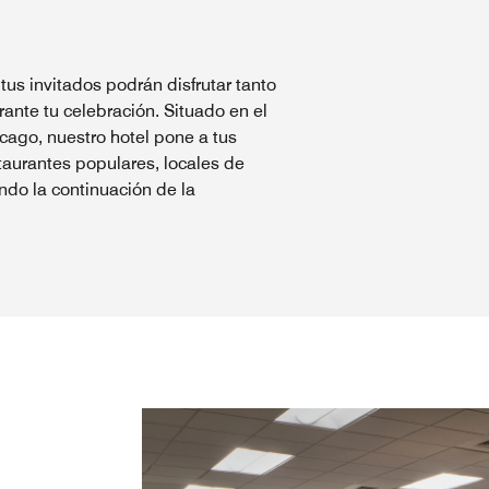
us invitados podrán disfrutar tanto
nte tu celebración. Situado en el
icago, nuestro hotel pone a tus
taurantes populares, locales de
ando la continuación de la