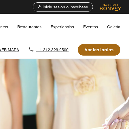
Inicie sesión o inscríbase
entos
Restaurantes
Experiencias
Eventos
Galería
Ver las tarifas
VER MAPA
+1 312-329-2500