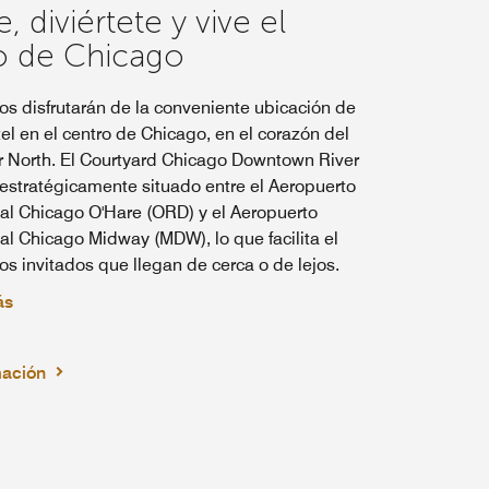
e, diviértete y vive el
o de Chicago
os disfrutarán de la conveniente ubicación de
el en el centro de Chicago, en el corazón del
er North. El Courtyard Chicago Downtown River
 estratégicamente situado entre el Aeropuerto
nal Chicago O'Hare (ORD) y el Aeropuerto
al Chicago Midway (MDW), lo que facilita el
los invitados que llegan de cerca o de lejos.
ás
mación