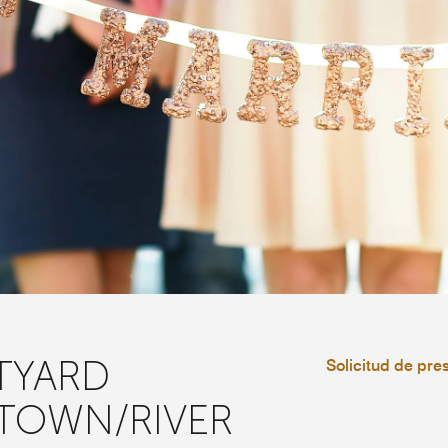
TYARD
Solicitud de pre
TOWN/RIVER