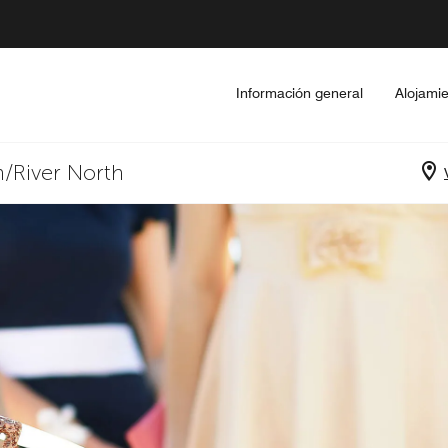
Información general
Alojami
/River North