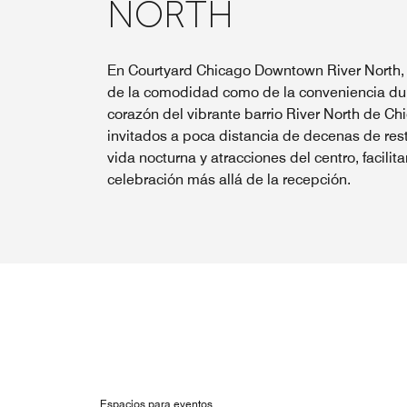
NORTH
En Courtyard Chicago Downtown River North, t
de la comodidad como de la conveniencia dura
corazón del vibrante barrio River North de Ch
invitados a poca distancia de decenas de res
vida nocturna y atracciones del centro, facilit
celebración más allá de la recepción.
Espacios para eventos