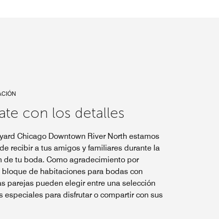
ACIÓN
ate con los detalles
tyard Chicago Downtown River North estamos
de recibir a tus amigos y familiares durante la
n de tu boda. Como agradecimiento por
n bloque de habitaciones para bodas con
as parejas pueden elegir entre una selección
s especiales para disfrutar o compartir con sus