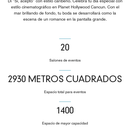
Di “Sí, acepto” con estilo caribeño. Celebra tu día especial con
estilo cinematográfico en Planet Hollywood Cancun. Con el
mar brillando de fondo, tu boda se desarrollará como la
escena de un romance en la pantalla grande.
20
Salones de eventos
2930 METROS CUADRADOS
Espacio total para eventos
1400
Espacio de mayor capacidad