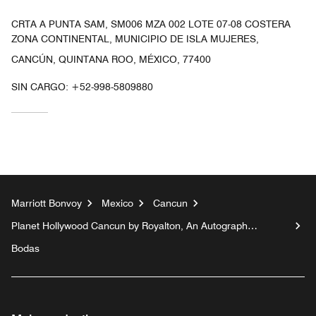
CRTA A PUNTA SAM, SM006 MZA 002 LOTE 07-08 COSTERA
ZONA CONTINENTAL, MUNICIPIO DE ISLA MUJERES,
CANCÚN, QUINTANA ROO, MÉXICO, 77400
SIN CARGO:
+52-998-5809880
Marriott Bonvoy
Mexico
Cancun
Planet Hollywood Cancun by Royalton, An Autograph
Collection All-Inclusive Resort
Bodas