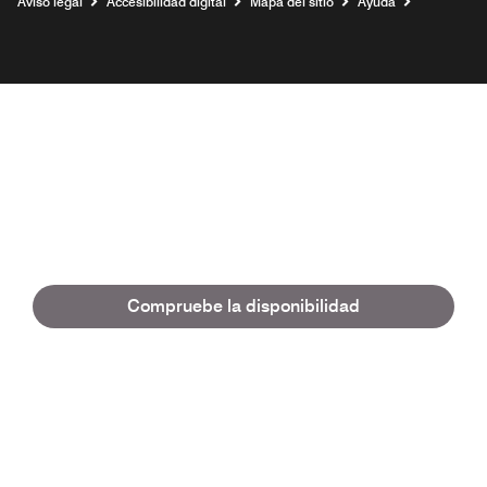
Aviso legal
Accesibilidad digital
Mapa del sitio
Ayuda
Compruebe la disponibilidad