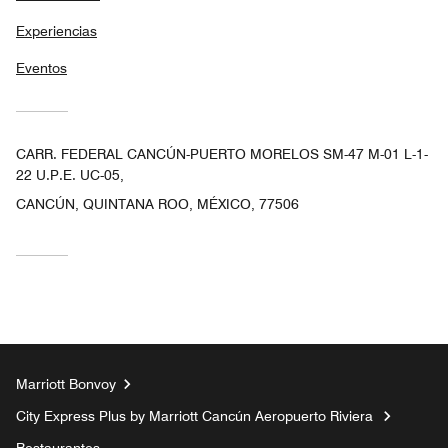
Experiencias
Eventos
CARR. FEDERAL CANCÚN-PUERTO MORELOS SM-47 M-01 L-1-
22 U.P.E. UC-05,
CANCÚN, QUINTANA ROO, MÉXICO, 77506
Marriott Bonvoy
City Express Plus by Marriott Cancún Aeropuerto Riviera
Restaurantes