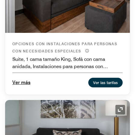
OPCIONES CON INSTALACIONES PARA PERSONAS
CON NECESIDADES ESPECIALES
Suite, 1 cama tamaño King, Sofá con cama
anidada, Instalaciones para personas con
necesidades especiales de movilidad y bañera
Ver más
Ver las tarifas
Icono 