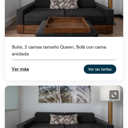
Suite, 2 camas tamaño Queen, Sofá con cama
anidada
Ver más
Ver las tarifas
Icono 