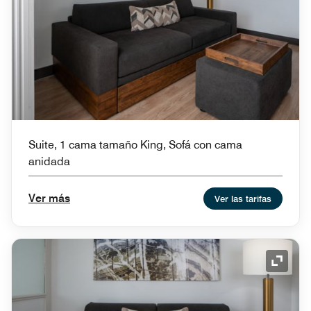
Suite, 1 cama tamaño King, Sofá con cama
anidada
Ver más
Ver las tarifas
Icono 