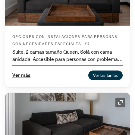
OPCIONES CON INSTALACIONES PARA PERSONAS
CON NECESIDADES ESPECIALES
Suite, 2 camas tamaño Queen, Sofá con cama
anidada, Accesible para personas con problemas
de audición
Ver más
Ver las tarifas
Icono 