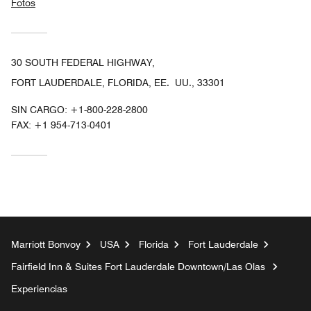
Fotos
30 SOUTH FEDERAL HIGHWAY,
FORT LAUDERDALE, FLORIDA, EE. UU., 33301
SIN CARGO:
+1-800-228-2800
FAX:
+1 954-713-0401
Marriott Bonvoy
USA
Florida
Fort Lauderdale
Fairfield Inn & Suites Fort Lauderdale Downtown/Las Olas
Experiencias