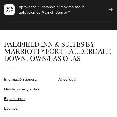
Aprovecha tu estancia al máximo con la
aplicación de Marriott Bonvoy™
FAIRFIELD INN & SUITES BY
MARRIOTT® FORT LAUDERDALE
DOWNTOWN/LAS OLAS
Información general
Aviso legal
Habitaciones y suites
Experiencias
Eventos