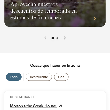
Aprovecha nuestros
descuentos de temporada en
estadías de 5+ noches
0
1
Cosas que hacer en la zona
Todo
Restaurante
Golf
RESTAURANTE
Morton's the Steak House