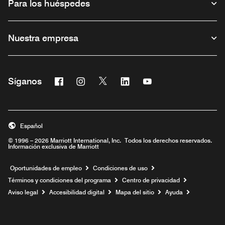
Para los huéspedes
Nuestra empresa
Facebook
Instagram
Twitter
Linkedin
Youtube
Síganos
Abre una ventana nueva
Abre una ventana nueva
Abre una ventana nueva
Abre una ventana nueva
Abre una ventana nu
Español
© 1996 – 2026 Marriott International, Inc. Todos los derechos reservados.
Información exclusiva de Marriott
Abre una ventana nueva
Oportunidades de empleo
Condiciones de uso
Términos y condiciones del programa
Centro de privacidad
Aviso legal
Accesibilidad digital
Mapa del sitio
Ayuda