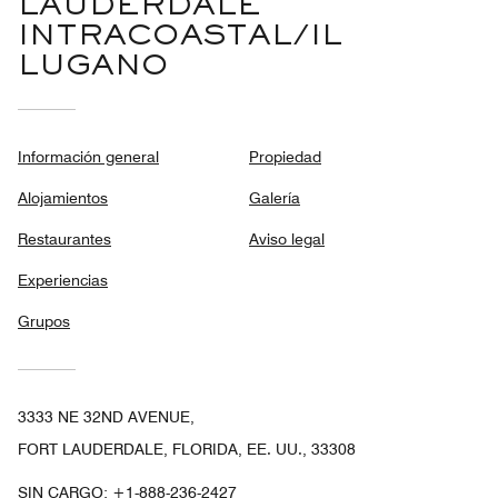
LAUDERDALE
INTRACOASTAL/IL
LUGANO
Información general
Propiedad
Alojamientos
Galería
Restaurantes
Aviso legal
Experiencias
Grupos
3333 NE 32ND AVENUE,
FORT LAUDERDALE, FLORIDA, EE. UU., 33308
SIN CARGO:
+1-888-236-2427