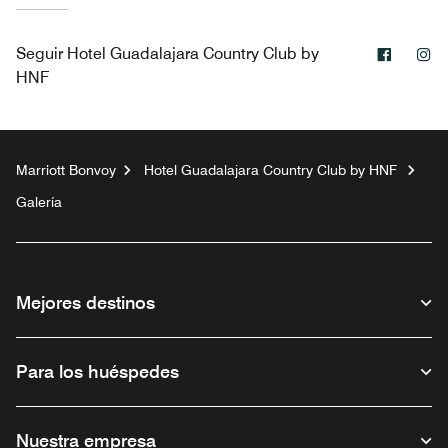
Facebo
In
Seguir
Hotel Guadalajara Country Club by
HNF
Marriott Bonvoy
Hotel Guadalajara Country Club by HNF
Galería
Mejores destinos
Para los huéspedes
Nuestra empresa