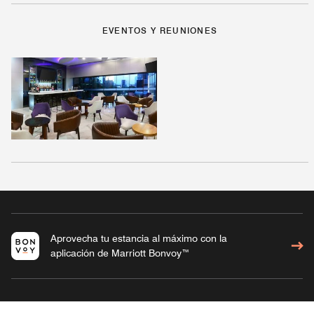
EVENTOS Y REUNIONES
Aprovecha tu estancia al máximo con la
aplicación de Marriott Bonvoy™