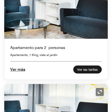
Apartamento para 2 personas
Apartamento, 1 King, vista al jardín
Ver más
Ver las tarifas
Icono 