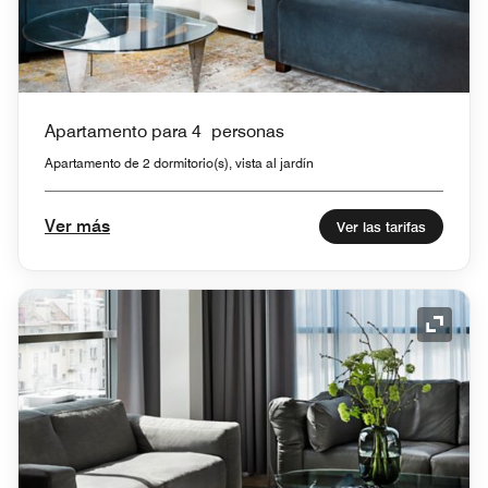
Apartamento para 4 personas
Apartamento de 2 dormitorio(s), vista al jardín
Ver más
Ver las tarifas
Icono 