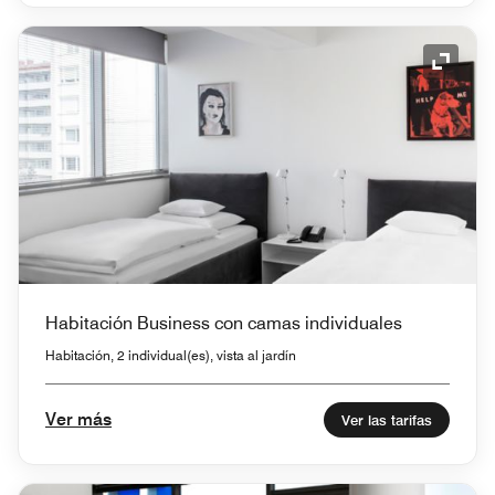
Icono 
Habitación Business con camas individuales
Habitación, 2 individual(es), vista al jardín
Ver más
Ver las tarifas