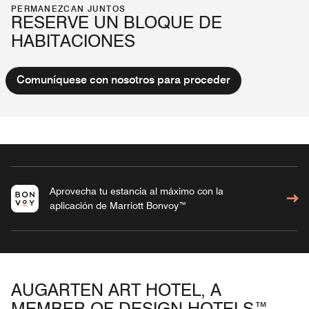
PERMANEZCAN JUNTOS
RESERVE UN BLOQUE DE
HABITACIONES
Comuníquese con nosotros para proceder
Aprovecha tu estancia al máximo con la
aplicación de Marriott Bonvoy™
AUGARTEN ART HOTEL, A
MEMBER OF DESIGN HOTELS™