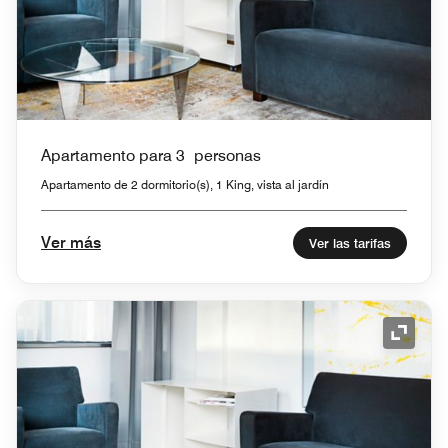
Apartamento para 3 personas
Apartamento de 2 dormitorio(s), 1 King, vista al jardín
Ver más
Ver las tarifas
Icono 