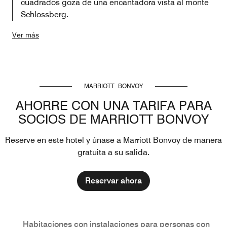
cuadrados goza de una encantadora vista al monte
Schlossberg.
Ver más
MARRIOTT BONVOY
AHORRE CON UNA TARIFA PARA
SOCIOS DE MARRIOTT BONVOY
Reserve en este hotel y únase a Marriott Bonvoy de manera
gratuita a su salida.
Reservar ahora
nes
Habitaciones con instalaciones para personas con nec